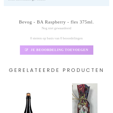
Bevog - BA Raspberry - fles 375ml.
Nog niet gewaardeerd
0 sterren op basis van 0 beoordelingen
JE BEOORDELING TOEVOEGEN
GERELATEERDE PRODUCTEN