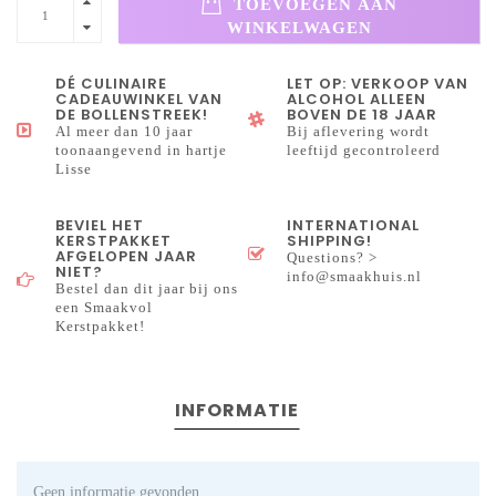
TOEVOEGEN AAN
WINKELWAGEN
DÉ CULINAIRE
LET OP: VERKOOP VAN
CADEAUWINKEL VAN
ALCOHOL ALLEEN
DE BOLLENSTREEK!
BOVEN DE 18 JAAR
Al meer dan 10 jaar
Bij aflevering wordt
toonaangevend in hartje
leeftijd gecontroleerd
Lisse
BEVIEL HET
INTERNATIONAL
KERSTPAKKET
SHIPPING!
AFGELOPEN JAAR
Questions? >
NIET?
info@smaakhuis.nl
Bestel dan dit jaar bij ons
een Smaakvol
Kerstpakket!
INFORMATIE
Geen informatie gevonden