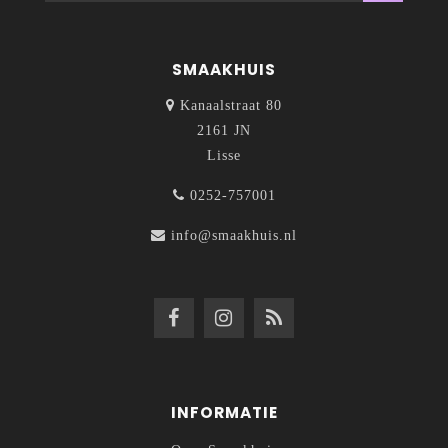
SMAAKHUIS
Kanaalstraat 80
2161 JN
Lisse
0252-757001
info@smaakhuis.nl
INFORMATIE