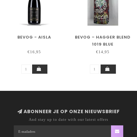
BEVOG - AISLA
BEVOG – HAGGER BLEND
1019 BLUE
€16,95
€14,95
ABONNEER JE OP ONZE NIEUWSBRIEF
And stay up to date with our latest offers