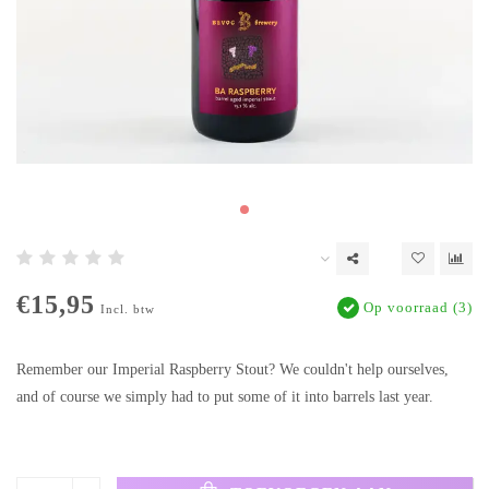
€15,95
Op voorraad (3)
Incl. btw
Remember our Imperial Raspberry Stout? We couldn't help ourselves,
and of course we simply had to put some of it into barrels last year.