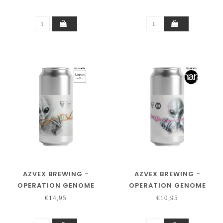
AZVEX BREWING -
AZVEX BREWING -
OPERATION GENOME
OPERATION GENOME
[26.01] - ĀRPUS
[26.02] - RAR
€14,95
€10,95