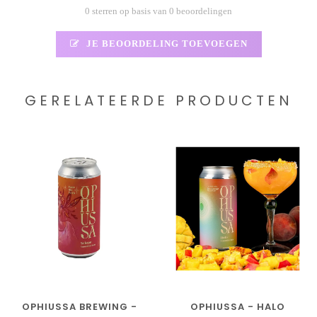
0 sterren op basis van 0 beoordelingen
JE BEOORDELING TOEVOEGEN
GERELATEERDE PRODUCTEN
OPHIUSSA BREWING -
OPHIUSSA - HALO