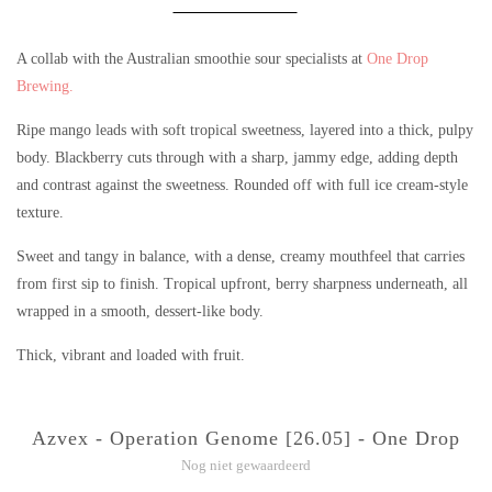
A collab with the Australian smoothie sour specialists at
One Drop
Brewing.
Ripe mango leads with soft tropical sweetness, layered into a thick, pulpy
body. Blackberry cuts through with a sharp, jammy edge, adding depth
and contrast against the sweetness. Rounded off with full ice cream-style
texture.
Sweet and tangy in balance, with a dense, creamy mouthfeel that carries
from first sip to finish. Tropical upfront, berry sharpness underneath, all
wrapped in a smooth, dessert-like body.
Thick, vibrant and loaded with fruit.
Azvex - Operation Genome [26.05] - One Drop
Nog niet gewaardeerd