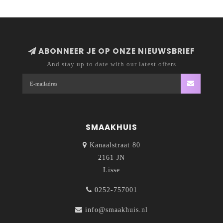
ABONNEER JE OP ONZE NIEUWSBRIEF
And stay up to date with our latest offers
SMAAKHUIS
Kanaalstraat 80
2161 JN
Lisse
0252-757001
info@smaakhuis.nl