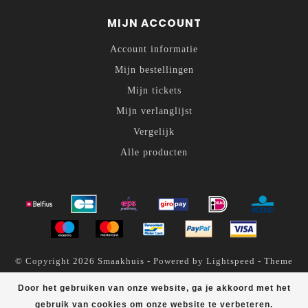
MIJN ACCOUNT
Account informatie
Mijn bestellingen
Mijn tickets
Mijn verlanglijst
Vergelijk
Alle producten
© Copyright 2026 Smaakhuis - Powered by
Lightspeed
- Theme
by
Dyvelopment
Door het gebruiken van onze website, ga je akkoord met het
Smaakhuis
scores a
4.6
/
5
out of
200
klantbeoordelingen at
gebruik van cookies om onze website te verbeteren.