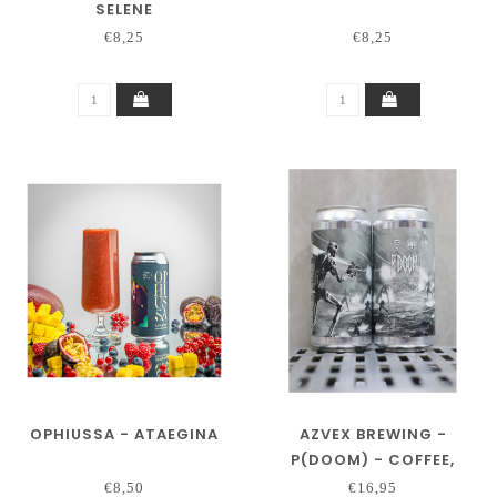
SELENE
€8,25
€8,25
OPHIUSSA - ATAEGINA
AZVEX BREWING -
P(DOOM) - COFFEE,
COCONUT & MAPLE
€8,50
€16,95