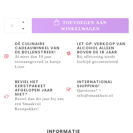
TOEVOEGEN AAN
WINKELWAGEN
DÉ CULINAIRE
LET OP: VERKOOP VAN
CADEAUWINKEL VAN
ALCOHOL ALLEEN
DE BOLLENSTREEK!
BOVEN DE 18 JAAR
Al meer dan 10 jaar
Bij aflevering wordt
toonaangevend in hartje
leeftijd gecontroleerd
Lisse
BEVIEL HET
INTERNATIONAL
KERSTPAKKET
SHIPPING!
AFGELOPEN JAAR
Questions? >
NIET?
info@smaakhuis.nl
Bestel dan dit jaar bij ons
een Smaakvol
Kerstpakket!
INFORMATIE