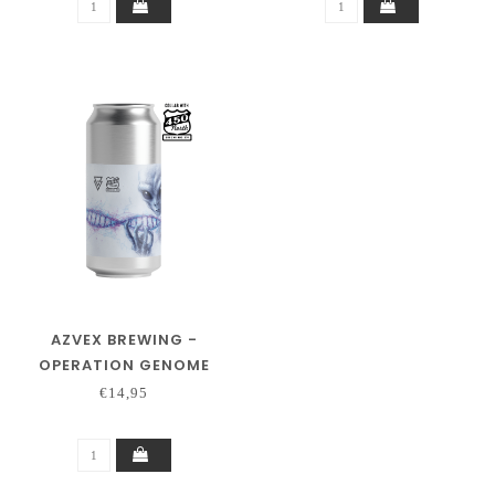
AZVEX BREWING -
OPERATION GENOME
[26.03] - 450 NORTH
€14,95