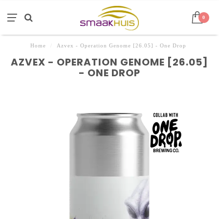
0
Home
/
Azvex - Operation Genome [26.05] - One Drop
AZVEX - OPERATION GENOME [26.05]
- ONE DROP