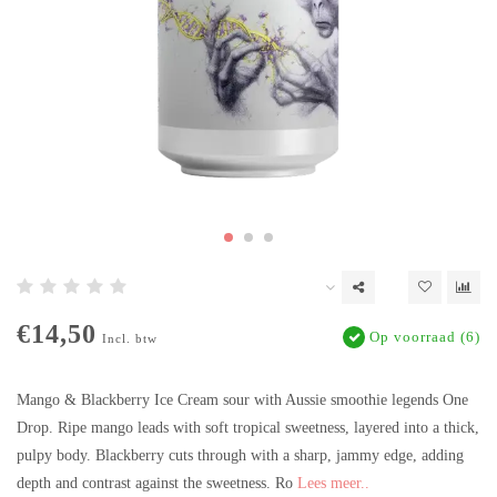
€14,50
Op voorraad (6)
Incl. btw
Mango & Blackberry Ice Cream sour with Aussie smoothie legends One
Drop. Ripe mango leads with soft tropical sweetness, layered into a thick,
pulpy body. Blackberry cuts through with a sharp, jammy edge, adding
depth and contrast against the sweetness. Ro
Lees meer..