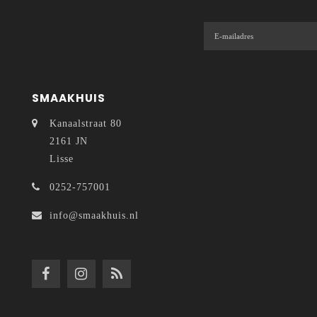
SMAAKHUIS
Kanaalstraat 80
2161 JN
Lisse
0252-757001
info@smaakhuis.nl