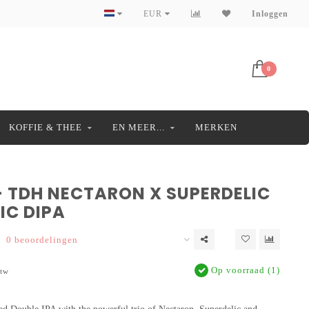
EUR
Inloggen
0
KOFFIE & THEE
EN MEER...
MERKEN
- TDH NECTARON X SUPERDELIC
IC DIPA
0 beoordelingen
Op voorraad (1)
btw