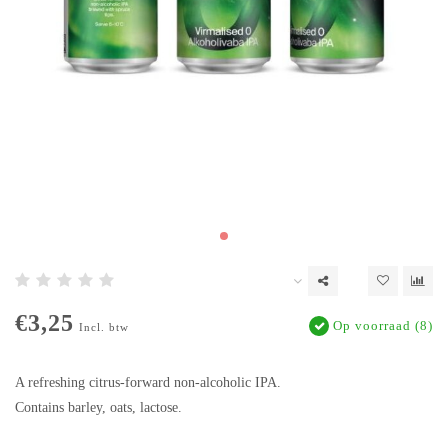
€3,25
Op voorraad (8)
Incl. btw
A refreshing citrus-forward non-alcoholic IPA.
Contains barley, oats, lactose.