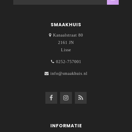
SMAAKHUIS
Kanaalstraat 80
2161 JN
Lisse
0252-757001
info@smaakhuis.nl
INFORMATIE