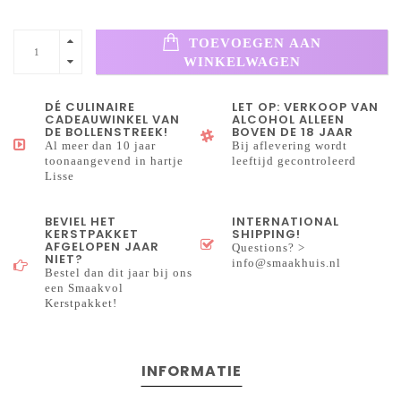
TOEVOEGEN AAN
WINKELWAGEN
DÉ CULINAIRE
LET OP: VERKOOP VAN
CADEAUWINKEL VAN
ALCOHOL ALLEEN
DE BOLLENSTREEK!
BOVEN DE 18 JAAR
Al meer dan 10 jaar
Bij aflevering wordt
toonaangevend in hartje
leeftijd gecontroleerd
Lisse
BEVIEL HET
INTERNATIONAL
KERSTPAKKET
SHIPPING!
AFGELOPEN JAAR
Questions? >
NIET?
info@smaakhuis.nl
Bestel dan dit jaar bij ons
een Smaakvol
Kerstpakket!
INFORMATIE