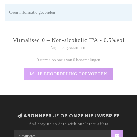
Geen informatie gevonden
Virmalised 0 – Non-alcoholic IPA - 0.5%vol
Nog niet gewaardeerd
0 sterren op basis van 0 beoordelingen
JE BEOORDELING TOEVOEGEN
ABONNEER JE OP ONZE NIEUWSBRIEF
And stay up to date with our latest offers