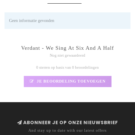
Geen informatie gevonden
Verdant - We Sing At Six And A Half
Nog niet gewaardeerd
0 sterren op basis van 0 beoordelingen
JE BEOORDELING TOEVOEGEN
ABONNEER JE OP ONZE NIEUWSBRIEF
And stay up to date with our latest offers