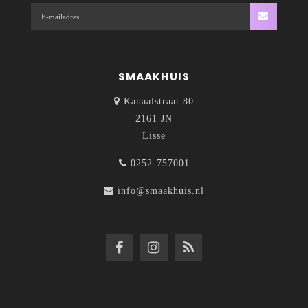
SMAAKHUIS
Kanaalstraat 80
2161 JN
Lisse
0252-757001
info@smaakhuis.nl