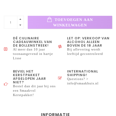
TOEVOEGEN AAN
WINKELWAGEN
DÉ CULINAIRE
LET OP: VERKOOP VAN
CADEAUWINKEL VAN
ALCOHOL ALLEEN
DE BOLLENSTREEK!
BOVEN DE 18 JAAR
Al meer dan 10 jaar
Bij aflevering wordt
toonaangevend in hartje
leeftijd gecontroleerd
Lisse
BEVIEL HET
INTERNATIONAL
KERSTPAKKET
SHIPPING!
AFGELOPEN JAAR
Questions? >
NIET?
info@smaakhuis.nl
Bestel dan dit jaar bij ons
een Smaakvol
Kerstpakket!
INFORMATIE