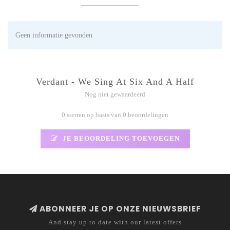
Geen informatie gevonden
Verdant - We Sing At Six And A Half
Nog niet gewaardeerd
0 sterren op basis van 0 beoordelingen
JE BEOORDELING TOEVOEGEN
ABONNEER JE OP ONZE NIEUWSBRIEF
And stay up to date with our latest offers