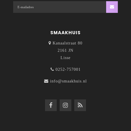
SMAAKHUIS
Kanaalstraat 80
2161 JN
Lisse
0252-757001
info@smaakhuis.nl