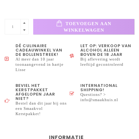
TOEVOEGEN AAN
WINKELWAGEN
DÉ CULINAIRE
LET OP: VERKOOP VAN
CADEAUWINKEL VAN
ALCOHOL ALLEEN
DE BOLLENSTREEK!
BOVEN DE 18 JAAR
Al meer dan 10 jaar
Bij aflevering wordt
toonaangevend in hartje
leeftijd gecontroleerd
Lisse
BEVIEL HET
INTERNATIONAL
KERSTPAKKET
SHIPPING!
AFGELOPEN JAAR
Questions? >
NIET?
info@smaakhuis.nl
Bestel dan dit jaar bij ons
een Smaakvol
Kerstpakket!
INFORMATIE