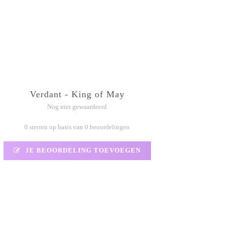
Verdant - King of May
Nog niet gewaardeerd
0 sterren op basis van 0 beoordelingen
JE BEOORDELING TOEVOEGEN