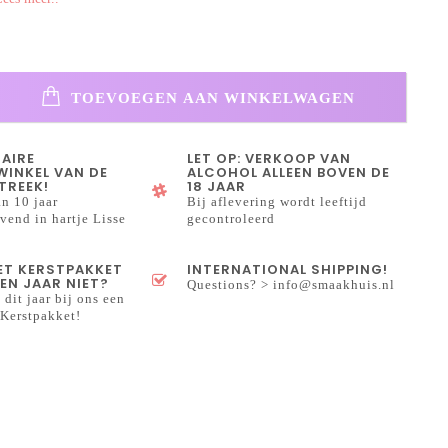
TOEVOEGEN AAN WINKELWAGEN
NAIRE
LET OP: VERKOOP VAN
INKEL VAN DE
ALCOHOL ALLEEN BOVEN DE
TREEK!
18 JAAR
n 10 jaar
Bij aflevering wordt leeftijd
end in hartje Lisse
gecontroleerd
HET KERSTPAKKET
INTERNATIONAL SHIPPING!
EN JAAR NIET?
Questions? >
info@smaakhuis.nl
 dit jaar bij ons een
Kerstpakket!