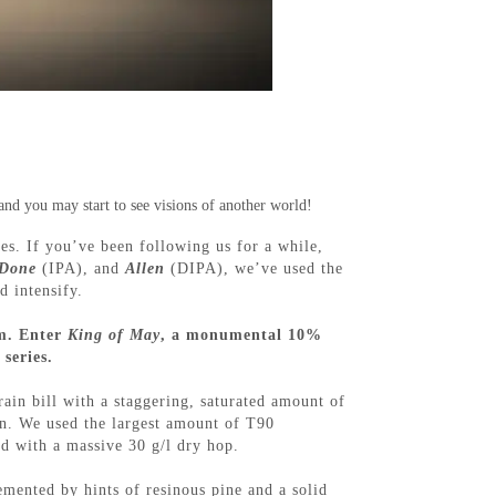
 and you may start to see visions of another world!
es. If you’ve been following us for a while,
 Done
(IPA), and
Allen
(DIPA), we’ve used the
d intensify.
em. Enter
King of May
, a monumental 10%
series.
ain bill with a staggering, saturated amount of
in. We used the largest amount of T90
d with a massive 30 g/l dry hop.
mented by hints of resinous pine and a solid