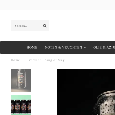
HOME
NOTEN & VRUCHTEN
OLIE & AZIJ
Home
/
Verdant - King of May