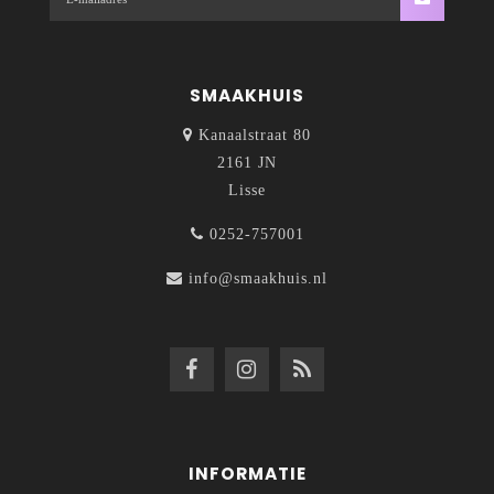
SMAAKHUIS
Kanaalstraat 80
2161 JN
Lisse
0252-757001
info@smaakhuis.nl
INFORMATIE