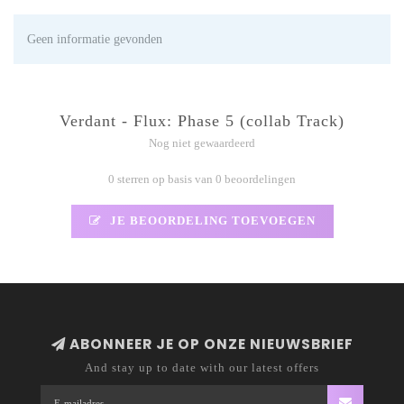
Geen informatie gevonden
Verdant - Flux: Phase 5 (collab Track)
Nog niet gewaardeerd
0 sterren op basis van 0 beoordelingen
JE BEOORDELING TOEVOEGEN
ABONNEER JE OP ONZE NIEUWSBRIEF
And stay up to date with our latest offers