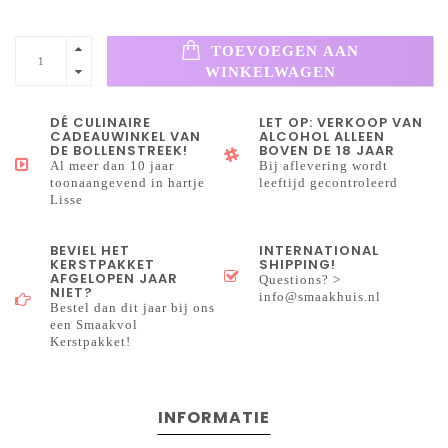
TOEVOEGEN AAN
WINKELWAGEN
DÉ CULINAIRE
LET OP: VERKOOP VAN
CADEAUWINKEL VAN
ALCOHOL ALLEEN
DE BOLLENSTREEK!
BOVEN DE 18 JAAR
Al meer dan 10 jaar
Bij aflevering wordt
toonaangevend in hartje
leeftijd gecontroleerd
Lisse
BEVIEL HET
INTERNATIONAL
KERSTPAKKET
SHIPPING!
AFGELOPEN JAAR
Questions? >
NIET?
info@smaakhuis.nl
Bestel dan dit jaar bij ons
een Smaakvol
Kerstpakket!
INFORMATIE