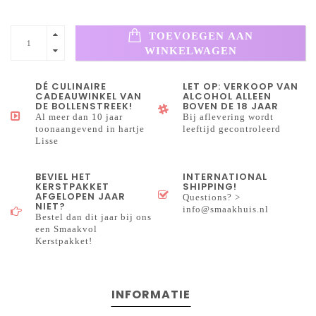
TOEVOEGEN AAN
WINKELWAGEN
DÉ CULINAIRE
LET OP: VERKOOP VAN
CADEAUWINKEL VAN
ALCOHOL ALLEEN
DE BOLLENSTREEK!
BOVEN DE 18 JAAR
Al meer dan 10 jaar
Bij aflevering wordt
toonaangevend in hartje
leeftijd gecontroleerd
Lisse
BEVIEL HET
INTERNATIONAL
KERSTPAKKET
SHIPPING!
AFGELOPEN JAAR
Questions? >
NIET?
info@smaakhuis.nl
Bestel dan dit jaar bij ons
een Smaakvol
Kerstpakket!
INFORMATIE