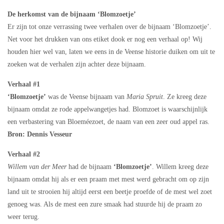
De herkomst van de bijnaam ‘Blomzoetje’
Er zijn tot onze verrassing twee verhalen over de bijnaam ‘Blomzoetje’.
Net voor het drukken van ons etiket dook er nog een verhaal op! Wij
houden hier wel van, laten we eens in de Veense historie duiken om uit te
zoeken wat de verhalen zijn achter deze bijnaam.
Verhaal #1
‘Blomzoetje’
was de Veense bijnaam van
Maria Spruit
. Ze kreeg deze
bijnaam omdat ze rode appelwangetjes had. Blomzoet is waarschijnlijk
een verbastering van Bloeméezoet, de naam van een zeer oud appel ras.
Bron: Dennis Vesseur
Verhaal #2
Willem van der Meer
had de bijnaam
‘Blomzoetje’
. Willem kreeg deze
bijnaam omdat hij als er een praam met mest werd gebracht om op zijn
land uit te strooien hij altijd eerst een beetje proefde of de mest wel zoet
genoeg was. Als de mest een zure smaak had stuurde hij de praam zo
weer terug.