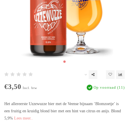
€3,50
Op voorraad (11)
Incl. btw
Het allereerste Uzzewuzze bier met de Veense bijnaam ‘Blomzoetje’ is
een fruitig en kruidig blond bier met een hint van citrus en anijs. Blond
5,9%
Lees meer..