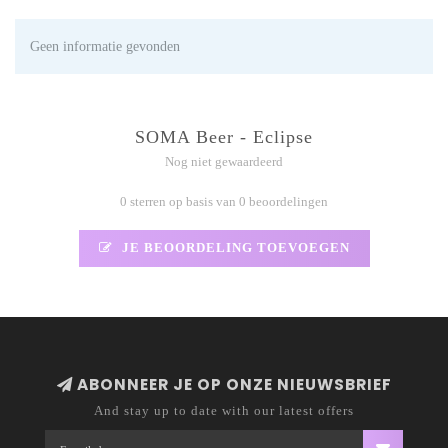
Geen informatie gevonden
SOMA Beer - Eclipse
Nog niet gewaardeerd
0 sterren op basis van 0 beoordelingen
JE BEOORDELING TOEVOEGEN
ABONNEER JE OP ONZE NIEUWSBRIEF
And stay up to date with our latest offers