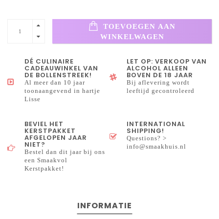
TOEVOEGEN AAN
WINKELWAGEN
DÉ CULINAIRE
LET OP: VERKOOP VAN
CADEAUWINKEL VAN
ALCOHOL ALLEEN
DE BOLLENSTREEK!
BOVEN DE 18 JAAR
Al meer dan 10 jaar
Bij aflevering wordt
toonaangevend in hartje
leeftijd gecontroleerd
Lisse
BEVIEL HET
INTERNATIONAL
KERSTPAKKET
SHIPPING!
AFGELOPEN JAAR
Questions? >
NIET?
info@smaakhuis.nl
Bestel dan dit jaar bij ons
een Smaakvol
Kerstpakket!
INFORMATIE