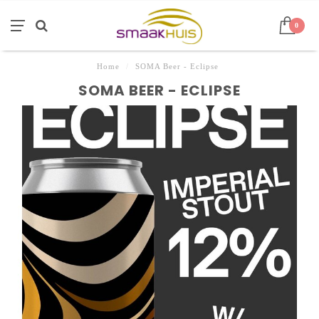
0
Home
/
SOMA Beer - Eclipse
SOMA BEER - ECLIPSE