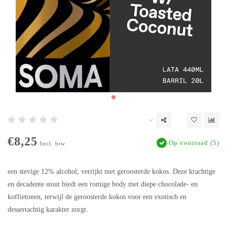
€8,25
Op voorraad (5)
Incl. btw
een stevige 12% alcohol, verrijkt met geroosterde kokos. Deze krachtige
en decadente stout biedt een romige body met diepe chocolade- en
koffietonen, terwijl de geroosterde kokos voor een exotisch en
dessertachtig karakter zorgt.