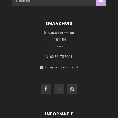
SMAAKHUIS
Kanaalstraat 80
2161 JN
Lisse
0252-757001
info@smaakhuis.nl
INFORMATIE