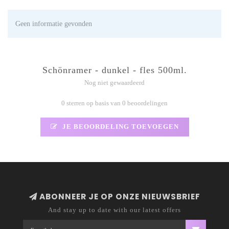
Geen informatie gevonden
Schönramer - dunkel - fles 500ml.
Nog niet gewaardeerd
0 sterren op basis van 0 beoordelingen
JE BEOORDELING TOEVOEGEN
ABONNEER JE OP ONZE NIEUWSBRIEF
And stay up to date with our latest offers