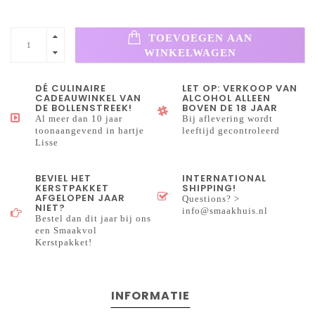
TOEVOEGEN AAN
WINKELWAGEN
DÉ CULINAIRE
LET OP: VERKOOP VAN
CADEAUWINKEL VAN
ALCOHOL ALLEEN
DE BOLLENSTREEK!
BOVEN DE 18 JAAR
Al meer dan 10 jaar
Bij aflevering wordt
toonaangevend in hartje
leeftijd gecontroleerd
Lisse
BEVIEL HET
INTERNATIONAL
KERSTPAKKET
SHIPPING!
AFGELOPEN JAAR
Questions? >
NIET?
info@smaakhuis.nl
Bestel dan dit jaar bij ons
een Smaakvol
Kerstpakket!
INFORMATIE