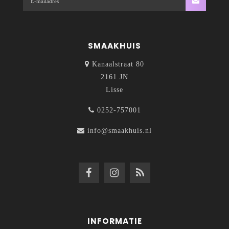
SMAAKHUIS
Kanaalstraat 80
2161 JN
Lisse
0252-757001
info@smaakhuis.nl
INFORMATIE