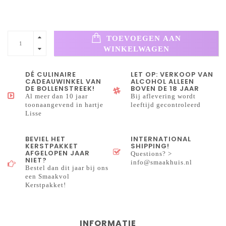
TOEVOEGEN AAN
WINKELWAGEN
DÉ CULINAIRE
LET OP: VERKOOP VAN
CADEAUWINKEL VAN
ALCOHOL ALLEEN
DE BOLLENSTREEK!
BOVEN DE 18 JAAR
Al meer dan 10 jaar
Bij aflevering wordt
toonaangevend in hartje
leeftijd gecontroleerd
Lisse
BEVIEL HET
INTERNATIONAL
KERSTPAKKET
SHIPPING!
AFGELOPEN JAAR
Questions? >
NIET?
info@smaakhuis.nl
Bestel dan dit jaar bij ons
een Smaakvol
Kerstpakket!
INFORMATIE