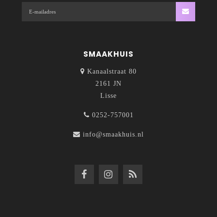
SMAAKHUIS
Kanaalstraat 80
2161 JN
Lisse
0252-757001
info@smaakhuis.nl