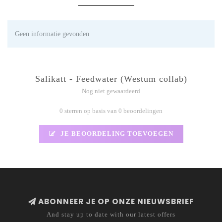
Geen informatie gevonden
Salikatt - Feedwater (Westum collab)
Nog niet gewaardeerd
0 sterren op basis van 0 beoordelingen
JE BEOORDELING TOEVOEGEN
ABONNEER JE OP ONZE NIEUWSBRIEF
And stay up to date with our latest offers