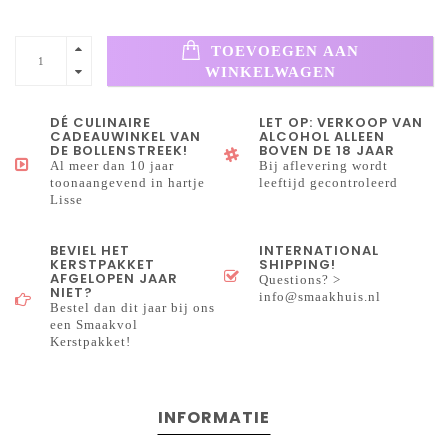
TOEVOEGEN AAN
WINKELWAGEN
DÉ CULINAIRE
LET OP: VERKOOP VAN
CADEAUWINKEL VAN
ALCOHOL ALLEEN
DE BOLLENSTREEK!
BOVEN DE 18 JAAR
Al meer dan 10 jaar
Bij aflevering wordt
toonaangevend in hartje
leeftijd gecontroleerd
Lisse
BEVIEL HET
INTERNATIONAL
KERSTPAKKET
SHIPPING!
AFGELOPEN JAAR
Questions? >
NIET?
info@smaakhuis.nl
Bestel dan dit jaar bij ons
een Smaakvol
Kerstpakket!
INFORMATIE