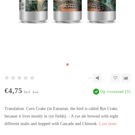
€4,75
Op voorraad (3)
Incl. btw
Translation: Corn Crake (in Estonian, the bird is called Rye Crake,
because it lives mostly in rye fields). - A rye ale brewed with eight
different malts and hopped with Cascade and Chinook.
Lees meer..