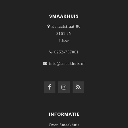
SMAAKHUIS
Kanaalstraat 80
2161 JN
Lisse
0252-757001
info@smaakhuis.nl
INFORMATIE
Over Smaakhuis