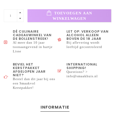
TOEVOEGEN AAN
WINKELWAGEN
DÉ CULINAIRE
LET OP: VERKOOP VAN
CADEAUWINKEL VAN
ALCOHOL ALLEEN
DE BOLLENSTREEK!
BOVEN DE 18 JAAR
Al meer dan 10 jaar
Bij aflevering wordt
toonaangevend in hartje
leeftijd gecontroleerd
Lisse
BEVIEL HET
INTERNATIONAL
KERSTPAKKET
SHIPPING!
AFGELOPEN JAAR
Questions? >
NIET?
info@smaakhuis.nl
Bestel dan dit jaar bij ons
een Smaakvol
Kerstpakket!
INFORMATIE