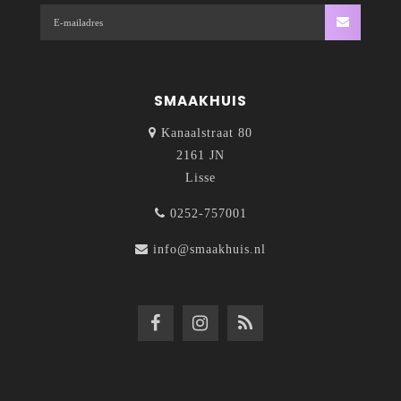
SMAAKHUIS
Kanaalstraat 80
2161 JN
Lisse
0252-757001
info@smaakhuis.nl