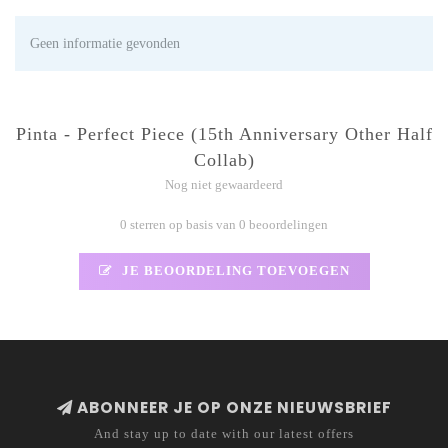
Geen informatie gevonden
Pinta - Perfect Piece (15th Anniversary Other Half
Collab)
Nog niet gewaardeerd
0 sterren op basis van 0 beoordelingen
JE BEOORDELING TOEVOEGEN
ABONNEER JE OP ONZE NIEUWSBRIEF
And stay up to date with our latest offers