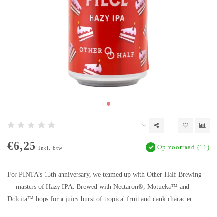
€6,25
Op voorraad (11)
Incl. btw
For PINTA’s 15th anniversary, we teamed up with Other Half Brewing
— masters of Hazy IPA. Brewed with Nectaron®, Motueka™ and
Dolcita™ hops for a juicy burst of tropical fruit and dank character.