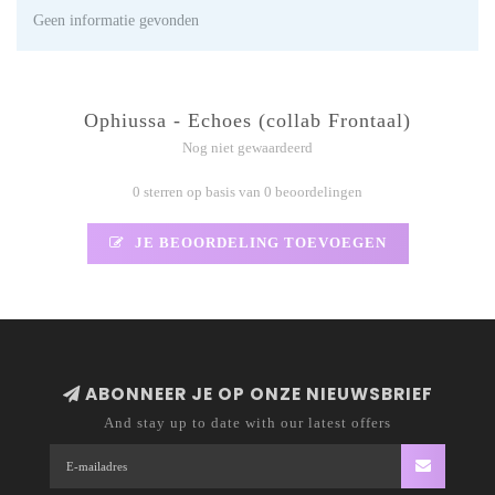
Geen informatie gevonden
Ophiussa - Echoes (collab Frontaal)
Nog niet gewaardeerd
0 sterren op basis van 0 beoordelingen
JE BEOORDELING TOEVOEGEN
ABONNEER JE OP ONZE NIEUWSBRIEF
And stay up to date with our latest offers