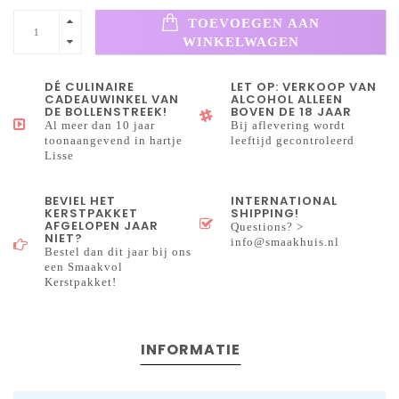
TOEVOEGEN AAN
WINKELWAGEN
DÉ CULINAIRE
LET OP: VERKOOP VAN
CADEAUWINKEL VAN
ALCOHOL ALLEEN
DE BOLLENSTREEK!
BOVEN DE 18 JAAR
Al meer dan 10 jaar
Bij aflevering wordt
toonaangevend in hartje
leeftijd gecontroleerd
Lisse
BEVIEL HET
INTERNATIONAL
KERSTPAKKET
SHIPPING!
AFGELOPEN JAAR
Questions? >
NIET?
info@smaakhuis.nl
Bestel dan dit jaar bij ons
een Smaakvol
Kerstpakket!
INFORMATIE