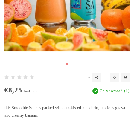
€8,25
Op voorraad (1)
Incl. btw
this Smoothie Sour is packed with sun-kissed mandarin, luscious guava
and creamy banana.