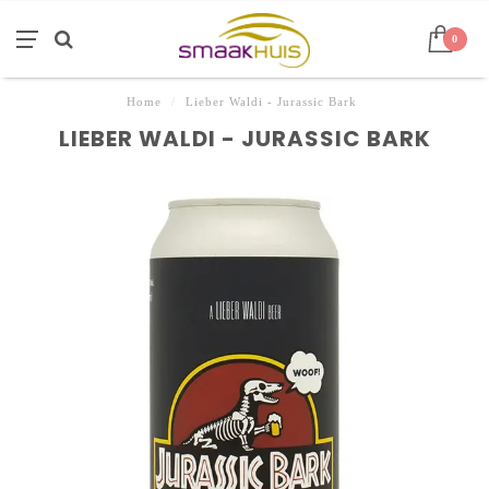
0
Home
/
Lieber Waldi - Jurassic Bark
LIEBER WALDI - JURASSIC BARK