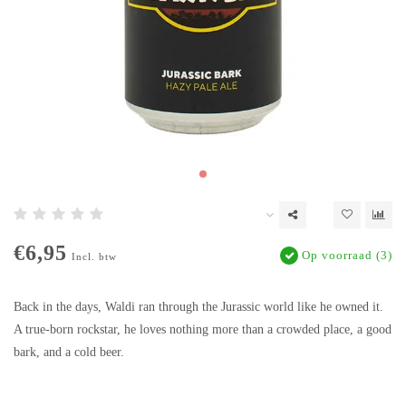
€6,95
Op voorraad (3)
Incl. btw
Back in the days, Waldi ran through the Jurassic world like he owned it.
A true-born rockstar, he loves nothing more than a crowded place, a good
bark, and a cold beer.