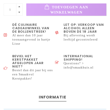
TOEVOEGEN AAN
WINKELWAGEN
DÉ CULINAIRE
LET OP: VERKOOP VAN
CADEAUWINKEL VAN
ALCOHOL ALLEEN
DE BOLLENSTREEK!
BOVEN DE 18 JAAR
Al meer dan 10 jaar
Bij aflevering wordt
toonaangevend in hartje
leeftijd gecontroleerd
Lisse
BEVIEL HET
INTERNATIONAL
KERSTPAKKET
SHIPPING!
AFGELOPEN JAAR
Questions? >
NIET?
info@smaakhuis.nl
Bestel dan dit jaar bij ons
een Smaakvol
Kerstpakket!
INFORMATIE