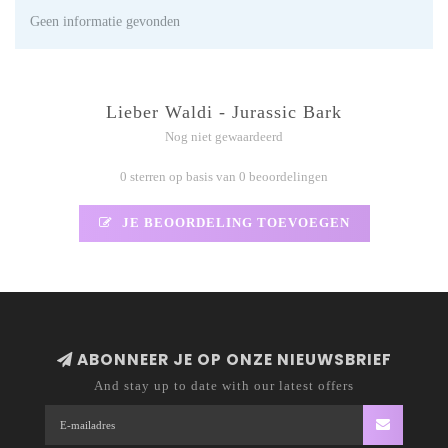
Geen informatie gevonden
Lieber Waldi - Jurassic Bark
Nog niet gewaardeerd
0 sterren op basis van 0 beoordelingen
JE BEOORDELING TOEVOEGEN
ABONNEER JE OP ONZE NIEUWSBRIEF
And stay up to date with our latest offers