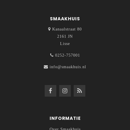
SMAAKHUIS
Kanaalstraat 80
2161 JN
Lisse
0252-757001
info@smaakhuis.nl
INFORMATIE
Over Smaakhuis