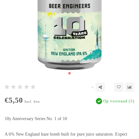
€5,50
Op voorraad (3)
Incl. btw
10y Anniversary Series No. 1 of 10
A 6% New England haze bomb built for pure juice saturation. Expect