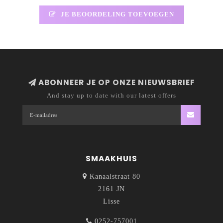
JE BEOORDELING TOEVOEGEN
ABONNEER JE OP ONZE NIEUWSBRIEF
And stay up to date with our latest offers
SMAAKHUIS
Kanaalstraat 80
2161 JN
Lisse
0252-757001