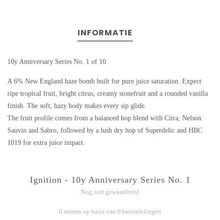
INFORMATIE
10y Anniversary Series No. 1 of 10
A 6% New England haze bomb built for pure juice saturation. Expect
ripe tropical fruit, bright citrus, creamy stonefruit and a rounded vanilla
finish. The soft, hazy body makes every sip glide.
The fruit profile comes from a balanced hop blend with Citra, Nelson
Sauvin and Sabro, followed by a lush dry hop of Superdelic and HBC
1019 for extra juice impact.
Ignition - 10y Anniversary Series No. 1
Nog niet gewaardeerd
0 sterren op basis van 0 beoordelingen