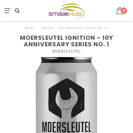
0
Home
/
Ignition - 10y Anniversary Series No. 1
MOERSLEUTEL IGNITION - 10Y
ANNIVERSARY SERIES NO. 1
MOERSLEUTEL