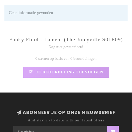
Geen informatie gevonden
Funky Fluid - Lament (The Juicyville S01E09)
Nog niet gewaardeerd
0 sterren op basis van 0 beoordelingen
JE BEOORDELING TOEVOEGEN
ABONNEER JE OP ONZE NIEUWSBRIEF
And stay up to date with our latest offers