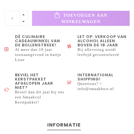
TOEVOEGEN AAN
WINKELWAGEN
DÉ CULINAIRE
LET OP: VERKOOP VAN
CADEAUWINKEL VAN
ALCOHOL ALLEEN
DE BOLLENSTREEK!
BOVEN DE 18 JAAR
Al meer dan 10 jaar
Bij aflevering wordt
toonaangevend in hartje
leeftijd gecontroleerd
Lisse
BEVIEL HET
INTERNATIONAL
KERSTPAKKET
SHIPPING!
AFGELOPEN JAAR
Questions? >
NIET?
info@smaakhuis.nl
Bestel dan dit jaar bij ons
een Smaakvol
Kerstpakket!
INFORMATIE