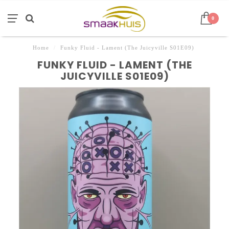
0
Home
/
Funky Fluid - Lament (The Juicyville S01E09)
FUNKY FLUID - LAMENT (THE
JUICYVILLE S01E09)