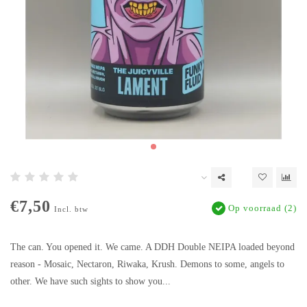
€7,50
Op voorraad (2)
Incl. btw
The can. You opened it. We came. A DDH Double NEIPA loaded beyond
reason - Mosaic, Nectaron, Riwaka, Krush. Demons to some, angels to
other. We have such sights to show you...