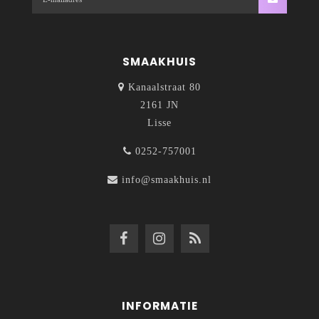
SMAAKHUIS
Kanaalstraat 80
2161 JN
Lisse
0252-757001
info@smaakhuis.nl
INFORMATIE