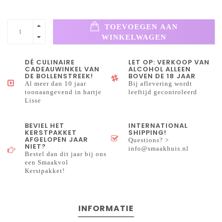
TOEVOEGEN AAN
WINKELWAGEN
DÉ CULINAIRE
LET OP: VERKOOP VAN
CADEAUWINKEL VAN
ALCOHOL ALLEEN
DE BOLLENSTREEK!
BOVEN DE 18 JAAR
Al meer dan 10 jaar
Bij aflevering wordt
toonaangevend in hartje
leeftijd gecontroleerd
Lisse
BEVIEL HET
INTERNATIONAL
KERSTPAKKET
SHIPPING!
AFGELOPEN JAAR
Questions? >
NIET?
info@smaakhuis.nl
Bestel dan dit jaar bij ons
een Smaakvol
Kerstpakket!
INFORMATIE