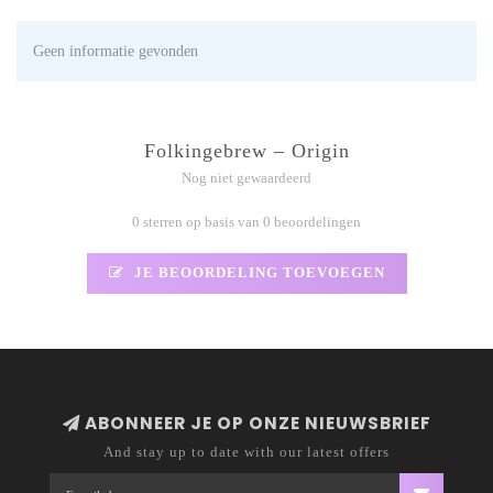
Geen informatie gevonden
Folkingebrew – Origin
Nog niet gewaardeerd
0 sterren op basis van 0 beoordelingen
JE BEOORDELING TOEVOEGEN
ABONNEER JE OP ONZE NIEUWSBRIEF
And stay up to date with our latest offers