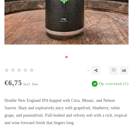
€6,75
Op voorraad (1)
Incl. btw
Double New England IPA hopped with Citra, Mosaic, and Nelson
Sauvin. Hazy and explosively juicy with grapefruit, blueberry, white
grape, and passionfruit. Full-bodied and velvety soft with a rich, tropical
and wine-forward finish that lingers long.