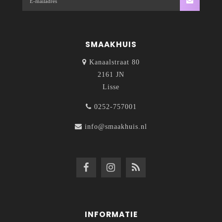
SMAAKHUIS
Kanaalstraat 80
2161 JN
Lisse
0252-757001
info@smaakhuis.nl
INFORMATIE