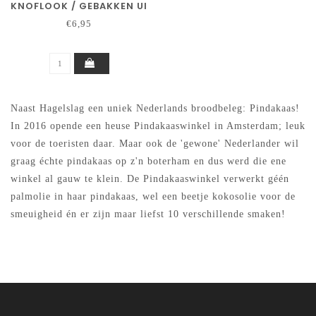
KNOFLOOK / GEBAKKEN UI
€6,95
Naast Hagelslag een uniek Nederlands broodbeleg: Pindakaas!
In 2016 opende een heuse Pindakaaswinkel in Amsterdam; leuk
voor de toeristen daar. Maar ook de 'gewone' Nederlander wil
graag échte pindakaas op z'n boterham en dus werd die ene
winkel al gauw te klein. De Pindakaaswinkel verwerkt géén
palmolie in haar pindakaas, wel een beetje kokosolie voor de
smeuigheid én er zijn maar liefst 10 verschillende smaken!