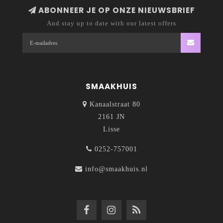
ABONNEER JE OP ONZE NIEUWSBRIEF
And stay up to date with our latest offers
SMAAKHUIS
Kanaalstraat 80
2161 JN
Lisse
0252-757001
info@smaakhuis.nl