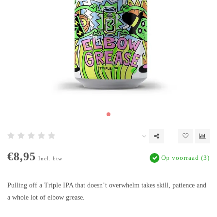
€8,95
Op voorraad (3)
Incl. btw
Pulling off a Triple IPA that doesn’t overwhelm takes skill, patience and
a whole lot of elbow grease.