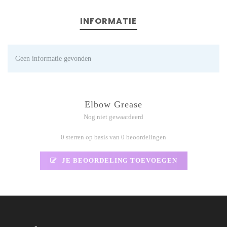
INFORMATIE
Geen informatie gevonden
Elbow Grease
Nog niet gewaardeerd
0 sterren op basis van 0 beoordelingen
JE BEOORDELING TOEVOEGEN