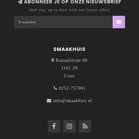
ABONNEER JE OP ONZE NIEUWSBRIEF
And stay up to date with our latest offers
SMAAKHUIS
Kanaalstraat 80
2161 JN
Lisse
0252-757001
info@smaakhuis.nl