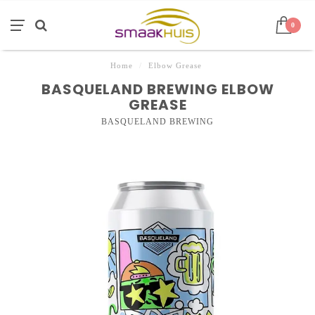
0
Home
/
Elbow Grease
BASQUELAND BREWING ELBOW
GREASE
BASQUELAND BREWING