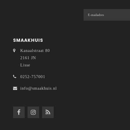
SMAAKHUIS
Kanaalstraat 80
2161 JN
Lisse
0252-757001
info@smaakhuis.nl