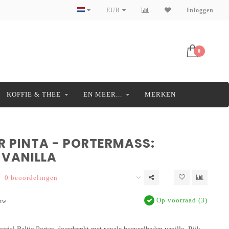
EUR
Inloggen
0
KOFFIE & THEE
EN MEER...
MERKEN
 PINTA - PORTERMASS:
 VANILLA
0 beoordelingen
Op voorraad (3)
btw