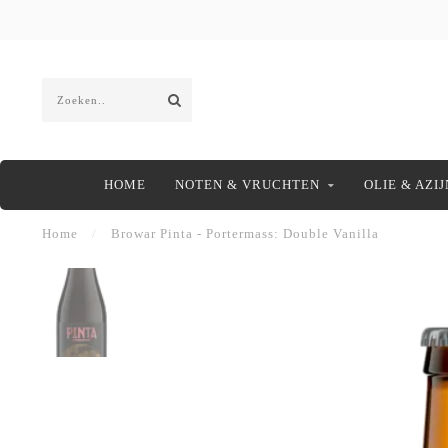
HOME
NOTEN & VRUCHTEN
OLIE & AZIJ
Home
/
Browar Pinta - Portermass: Double Vanilla