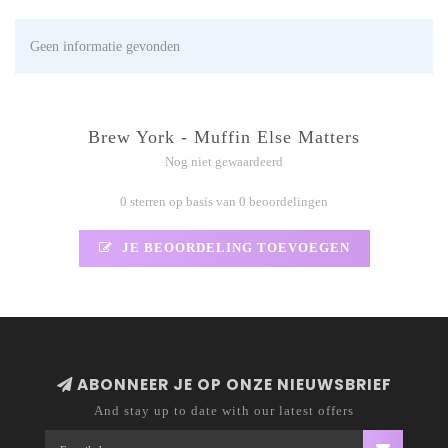
Geen informatie gevonden
Brew York - Muffin Else Matters
Nog niet gewaardeerd
0 sterren op basis van 0 beoordelingen
JE BEOORDELING TOEVOEGEN
ABONNEER JE OP ONZE NIEUWSBRIEF
And stay up to date with our latest offers