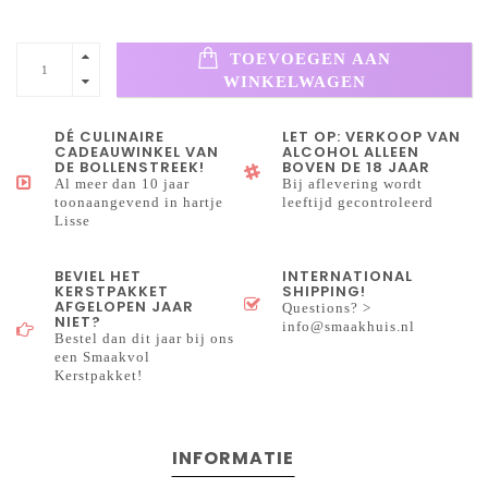
TOEVOEGEN AAN
WINKELWAGEN
DÉ CULINAIRE
LET OP: VERKOOP VAN
CADEAUWINKEL VAN
ALCOHOL ALLEEN
DE BOLLENSTREEK!
BOVEN DE 18 JAAR
Al meer dan 10 jaar
Bij aflevering wordt
toonaangevend in hartje
leeftijd gecontroleerd
Lisse
BEVIEL HET
INTERNATIONAL
KERSTPAKKET
SHIPPING!
AFGELOPEN JAAR
Questions? >
NIET?
info@smaakhuis.nl
Bestel dan dit jaar bij ons
een Smaakvol
Kerstpakket!
INFORMATIE