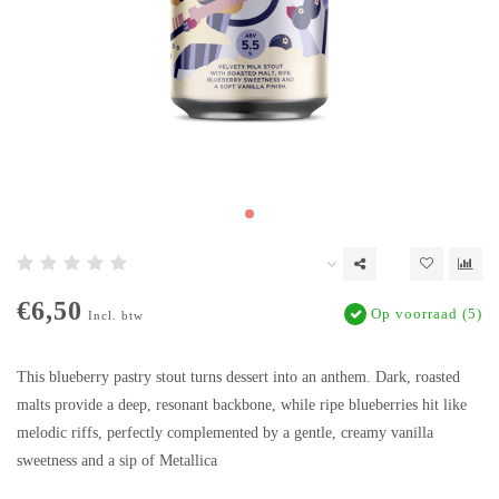
€6,50
Op voorraad (5)
Incl. btw
This blueberry pastry stout turns dessert into an anthem. Dark, roasted
malts provide a deep, resonant backbone, while ripe blueberries hit like
melodic riffs, perfectly complemented by a gentle, creamy vanilla
sweetness and a sip of Metallica