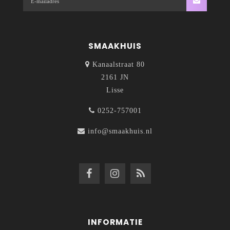
SMAAKHUIS
Kanaalstraat 80
2161 JN
Lisse
0252-757001
info@smaakhuis.nl
INFORMATIE