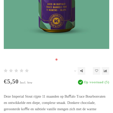
€5,50
Op voorraad (5)
Incl. btw
Deze Imperial Stout rijpte 11 maanden op Buﬀalo Trace Bourbonvaten
en ontwikkelde een diepe, complexe smaak. Donkere chocolade,
geroosterde koﬃe en subtiele vanille mengen zich met de warme