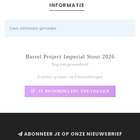
INFORMATIE
Geen informatie gevonden
Barrel Project Imperial Stout 2026
Nog niet gewaardeerd
0 sterren op basis van 0 beoordelingen
JE BEOORDELING TOEVOEGEN
ABONNEER JE OP ONZE NIEUWSBRIEF