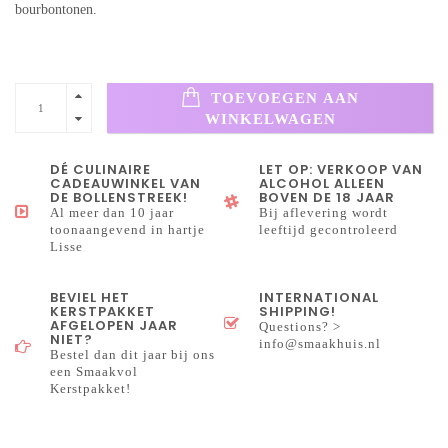
bourbontonen.
TOEVOEGEN AAN
WINKELWAGEN
DÉ CULINAIRE
LET OP: VERKOOP VAN
CADEAUWINKEL VAN
ALCOHOL ALLEEN
DE BOLLENSTREEK!
BOVEN DE 18 JAAR
Al meer dan 10 jaar
Bij aflevering wordt
toonaangevend in hartje
leeftijd gecontroleerd
Lisse
BEVIEL HET
INTERNATIONAL
KERSTPAKKET
SHIPPING!
AFGELOPEN JAAR
Questions? >
NIET?
info@smaakhuis.nl
Bestel dan dit jaar bij ons
een Smaakvol
Kerstpakket!