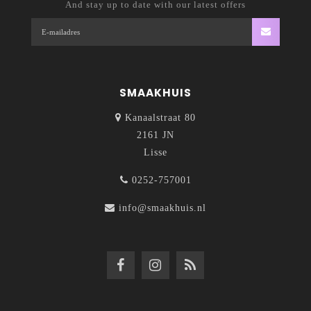
And stay up to date with our latest offers
SMAAKHUIS
Kanaalstraat 80
2161 JN
Lisse
0252-757001
info@smaakhuis.nl