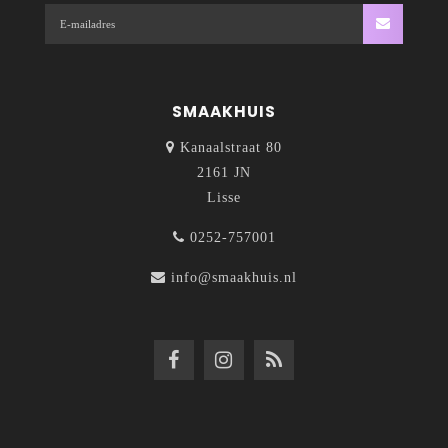
SMAAKHUIS
Kanaalstraat 80
2161 JN
Lisse
0252-757001
info@smaakhuis.nl