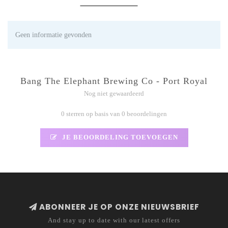
Geen informatie gevonden
Bang The Elephant Brewing Co - Port Royal
Nog niet gewaardeerd
0 sterren op basis van 0 beoordelingen
JE BEOORDELING TOEVOEGEN
ABONNEER JE OP ONZE NIEUWSBRIEF
And stay up to date with our latest offers