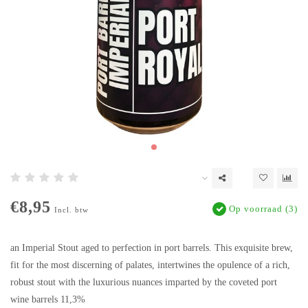
€8,95
Op voorraad (3)
Incl. btw
an Imperial Stout aged to perfection in port barrels. This exquisite brew,
fit for the most discerning of palates, intertwines the opulence of a rich,
robust stout with the luxurious nuances imparted by the coveted port
wine barrels 11,3%