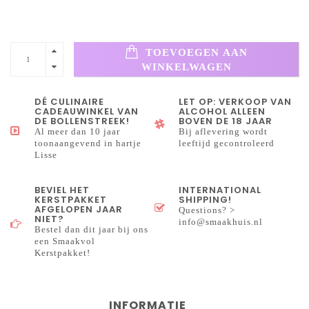
TOEVOEGEN AAN
WINKELWAGEN
DÉ CULINAIRE
LET OP: VERKOOP VAN
CADEAUWINKEL VAN
ALCOHOL ALLEEN
DE BOLLENSTREEK!
BOVEN DE 18 JAAR
Al meer dan 10 jaar
Bij aflevering wordt
toonaangevend in hartje
leeftijd gecontroleerd
Lisse
BEVIEL HET
INTERNATIONAL
KERSTPAKKET
SHIPPING!
AFGELOPEN JAAR
Questions? >
NIET?
info@smaakhuis.nl
Bestel dan dit jaar bij ons
een Smaakvol
Kerstpakket!
INFORMATIE