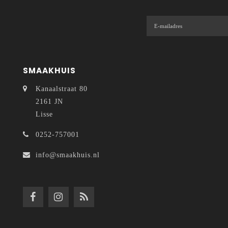
SMAAKHUIS
Kanaalstraat 80
2161 JN
Lisse
0252-757001
info@smaakhuis.nl