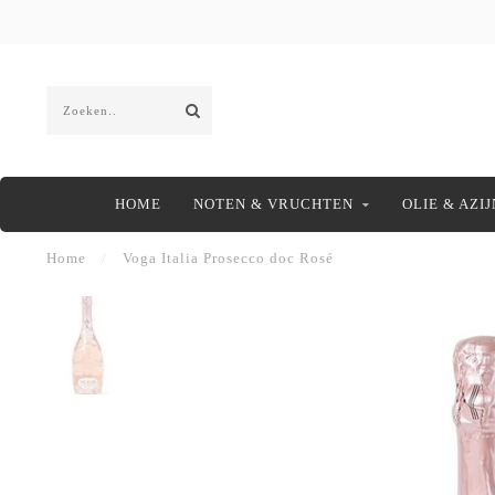
HOME
NOTEN & VRUCHTEN
OLIE & AZIJ
Home
/
Voga Italia Prosecco doc Rosé