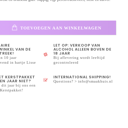
TOEVOEGEN AAN WINKELWAGEN
NAIRE
LET OP: VERKOOP VAN
INKEL VAN DE
ALCOHOL ALLEEN BOVEN DE
TREEK!
18 JAAR
n 10 jaar
Bij aflevering wordt leeftijd
end in hartje Lisse
gecontroleerd
HET KERSTPAKKET
INTERNATIONAL SHIPPING!
EN JAAR NIET?
Questions? >
info@smaakhuis.nl
 dit jaar bij ons een
Kerstpakket!