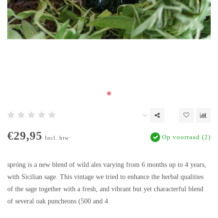
€29,95
Op voorraad (2)
Incl. btw
spróng is a new blend of wild ales varying from 6 months up to 4 years,
with Sicilian sage. This vintage we tried to enhance the herbal qualities
of the sage together with a fresh, and vibrant but yet characterful blend
of several oak puncheons (500 and 4