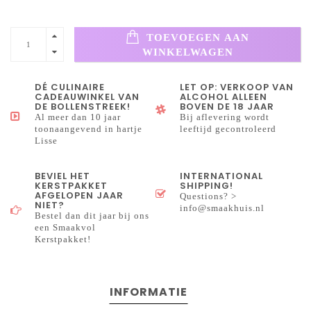
TOEVOEGEN AAN
WINKELWAGEN
DÉ CULINAIRE
LET OP: VERKOOP VAN
CADEAUWINKEL VAN
ALCOHOL ALLEEN
DE BOLLENSTREEK!
BOVEN DE 18 JAAR
Al meer dan 10 jaar
Bij aflevering wordt
toonaangevend in hartje
leeftijd gecontroleerd
Lisse
BEVIEL HET
INTERNATIONAL
KERSTPAKKET
SHIPPING!
AFGELOPEN JAAR
Questions? >
NIET?
info@smaakhuis.nl
Bestel dan dit jaar bij ons
een Smaakvol
Kerstpakket!
INFORMATIE