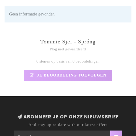
Geen informatie gevonden
Tommie Sjef - Spróng
Nog niet gewaardeerd
0 sterren op basis van 0 beoordelingen
JE BEOORDELING TOEVOEGEN
ABONNEER JE OP ONZE NIEUWSBRIEF
And stay up to date with our latest offers