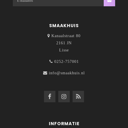
SMAAKHUIS
Kanaalstraat 80
2161 JN
Lisse
0252-757001
info@smaakhuis.nl
INFORMATIE