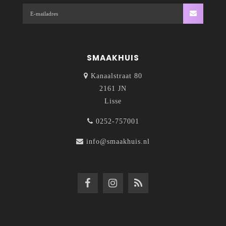
SMAAKHUIS
Kanaalstraat 80
2161 JN
Lisse
0252-757001
info@smaakhuis.nl