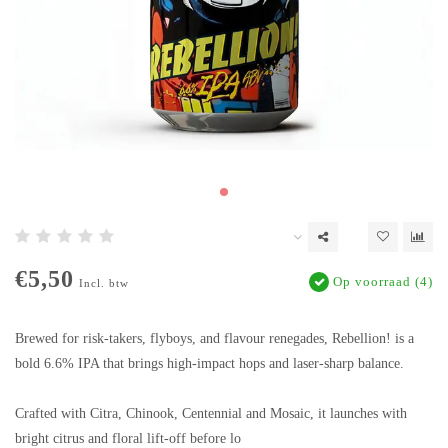
€5,50
Op voorraad (4)
Incl. btw
Brewed for risk-takers, flyboys, and flavour renegades, Rebellion! is a
bold 6.6% IPA that brings high-impact hops and laser-sharp balance.
Crafted with Citra, Chinook, Centennial and Mosaic, it launches with
bright citrus and floral lift-off before lo