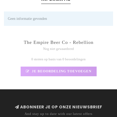
Geen informatie gevonden
The Empire Beer Co - Rebellion
Nog niet gewaardeerd
0 sterren op basis van 0 beoordelingen
JE BEOORDELING TOEVOEGEN
ABONNEER JE OP ONZE NIEUWSBRIEF
And stay up to date with our latest offers