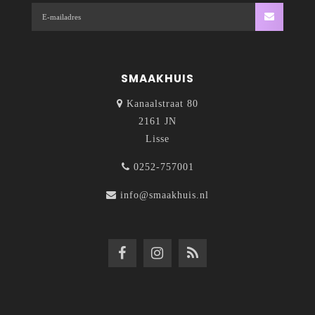
SMAAKHUIS
Kanaalstraat 80
2161 JN
Lisse
0252-757001
info@smaakhuis.nl