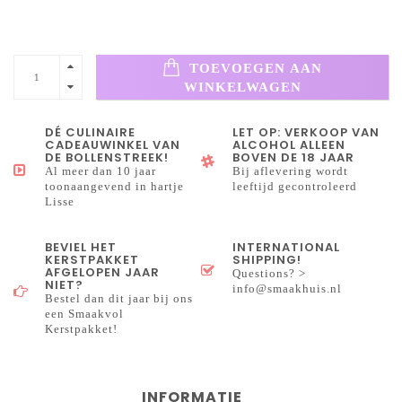
TOEVOEGEN AAN
WINKELWAGEN
DÉ CULINAIRE
LET OP: VERKOOP VAN
CADEAUWINKEL VAN
ALCOHOL ALLEEN
DE BOLLENSTREEK!
BOVEN DE 18 JAAR
Al meer dan 10 jaar
Bij aflevering wordt
toonaangevend in hartje
leeftijd gecontroleerd
Lisse
BEVIEL HET
INTERNATIONAL
KERSTPAKKET
SHIPPING!
AFGELOPEN JAAR
Questions? >
NIET?
info@smaakhuis.nl
Bestel dan dit jaar bij ons
een Smaakvol
Kerstpakket!
INFORMATIE