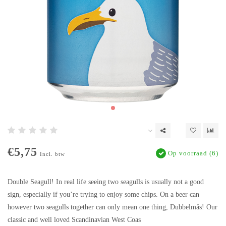
€5,75
Op voorraad (6)
Incl. btw
Double Seagull! In real life seeing two seagulls is usually not a good
sign, especially if you’re trying to enjoy some chips. On a beer can
however two seagulls together can only mean one thing, Dubbelmås! Our
classic and well loved Scandinavian West Coas