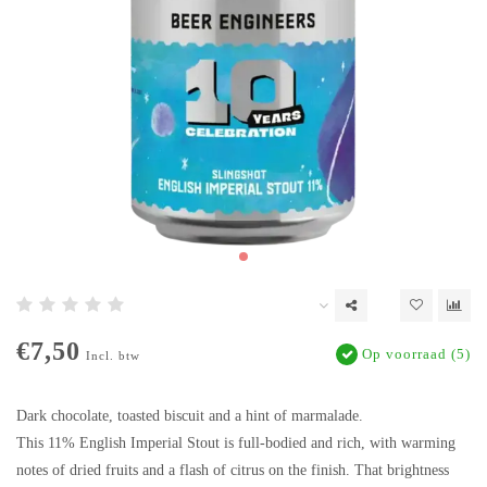
€7,50
Op voorraad (5)
Incl. btw
Dark chocolate, toasted biscuit and a hint of marmalade.
This 11% English Imperial Stout is full-bodied and rich, with warming
notes of dried fruits and a flash of citrus on the finish. That brightness