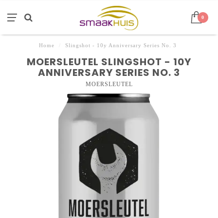
0
Home
/
Slingshot - 10y Anniversary Series No. 3
MOERSLEUTEL SLINGSHOT - 10Y
ANNIVERSARY SERIES NO. 3
MOERSLEUTEL