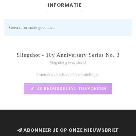
INFORMATIE
Geen informatie gevonden
Slingshot - 10y Anniversary Series No. 3
Nog niet gewaardeerd
0 sterren op basis van 0 beoordelingen
JE BEOORDELING TOEVOEGEN
ABONNEER JE OP ONZE NIEUWSBRIEF