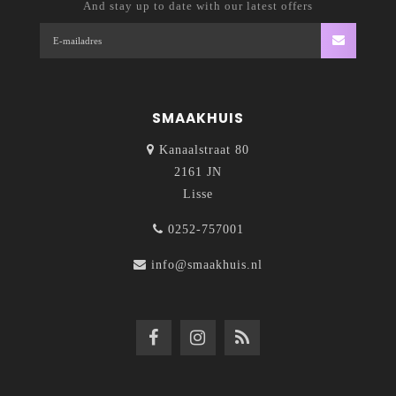
And stay up to date with our latest offers
SMAAKHUIS
Kanaalstraat 80
2161 JN
Lisse
0252-757001
info@smaakhuis.nl