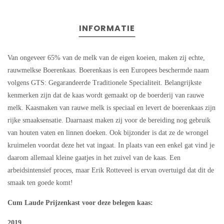
INFORMATIE
Van ongeveer 65% van de melk van de eigen koeien, maken zij echte,
rauwmelkse Boerenkaas. Boerenkaas is een Europees beschermde naam
volgens GTS: Gegarandeerde Traditionele Specialiteit. Belangrijkste
kenmerken zijn dat de kaas wordt gemaakt op de boerderij van rauwe
melk. Kaasmaken van rauwe melk is speciaal en levert de boerenkaas zijn
rijke smaaksensatie. Daarnaast maken zij voor de bereiding nog gebruik
van houten vaten en linnen doeken. Ook bijzonder is dat ze de wrongel
kruimelen voordat deze het vat ingaat. In plaats van een enkel gat vind je
daarom allemaal kleine gaatjes in het zuivel van de kaas. Een
arbeidsintensief proces, maar Erik Rotteveel is ervan overtuigd dat dit de
smaak ten goede komt!
Cum Laude Prijzenkast voor deze belegen kaas:
2019