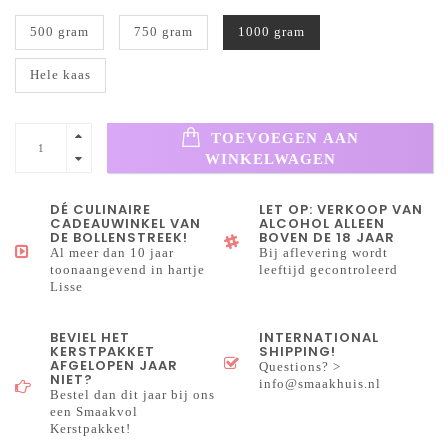
500 gram
750 gram
1000 gram
Hele kaas
TOEVOEGEN AAN
WINKELWAGEN
DÉ CULINAIRE
LET OP: VERKOOP VAN
CADEAUWINKEL VAN
ALCOHOL ALLEEN
DE BOLLENSTREEK!
BOVEN DE 18 JAAR
Al meer dan 10 jaar
Bij aflevering wordt
toonaangevend in hartje
leeftijd gecontroleerd
Lisse
BEVIEL HET
INTERNATIONAL
KERSTPAKKET
SHIPPING!
AFGELOPEN JAAR
Questions? >
NIET?
info@smaakhuis.nl
Bestel dan dit jaar bij ons
een Smaakvol
Kerstpakket!