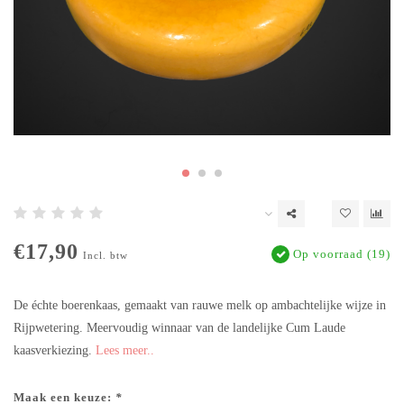
€17,90
Op voorraad (19)
Incl. btw
De échte boerenkaas, gemaakt van rauwe melk op ambachtelijke wijze in
Rijpwetering. Meervoudig winnaar van de landelijke Cum Laude
kaasverkiezing.
Lees meer..
Maak een keuze:
*