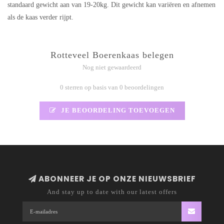
standaard gewicht aan van 19-20kg. Dit gewicht kan variëren en afnemen
als de kaas verder rijpt.
Rotteveel Boerenkaas belegen
Nog niet gewaardeerd
0 sterren op basis van 0 beoordelingen
JE BEOORDELING TOEVOEGEN
ABONNEER JE OP ONZE NIEUWSBRIEF
And stay up to date with our latest offers