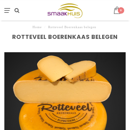
0
Home
/
Rotteveel Boerenkaas belegen
ROTTEVEEL BOERENKAAS BELEGEN