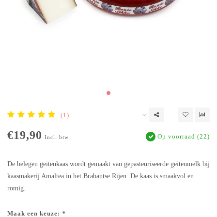
(1)
€19,90
Op voorraad (22)
Incl. btw
De belegen geitenkaas wordt gemaakt van gepasteuriseerde geitenmelk bij
kaasmakerij Amaltea in het Brabantse Rijen. De kaas is smaakvol en
romig.
Maak een keuze:
*