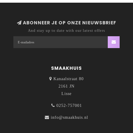
ABONNEER JE OP ONZE NIEUWSBRIEF
And stay up to date with our latest offers
SMAAKHUIS
Kanaalstraat 80
2161 JN
Lisse
0252-757001
info@smaakhuis.nl