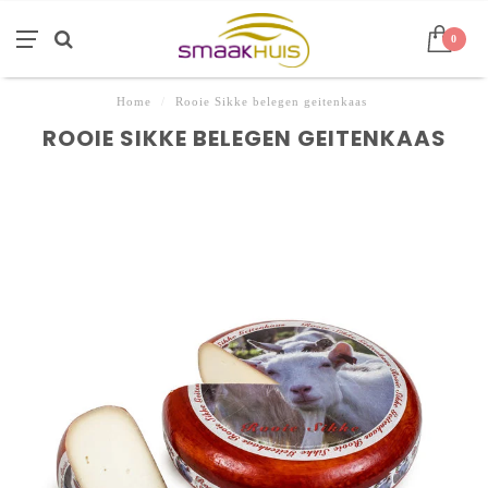
0
Home
/
Rooie Sikke belegen geitenkaas
ROOIE SIKKE BELEGEN GEITENKAAS