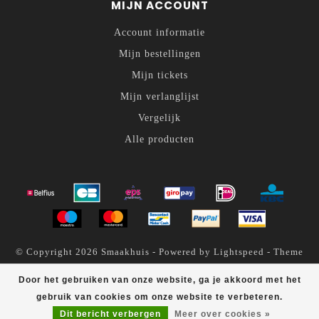
MIJN ACCOUNT
Account informatie
Mijn bestellingen
Mijn tickets
Mijn verlanglijst
Vergelijk
Alle producten
© Copyright 2026 Smaakhuis - Powered by
Lightspeed
- Theme
by
Dyvelopment
Door het gebruiken van onze website, ga je akkoord met het
Smaakhuis
scores a
4.6
/
5
out of
200
klantbeoordelingen at
gebruik van cookies om onze website te verbeteren.
Dit bericht verbergen
Meer over cookies »