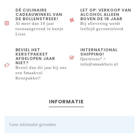
DÉ CULINAIRE
LET OP: VERKOOP VAN
CADEAUWINKEL VAN
ALCOHOL ALLEEN
DE BOLLENSTREEK!
BOVEN DE 18 JAAR
Al meer dan 10 jaar
Bij aflevering wordt
toonaangevend in hartje
leeftijd gecontroleerd
Lisse
BEVIEL HET
INTERNATIONAL
KERSTPAKKET
SHIPPING!
AFGELOPEN JAAR
Questions? >
NIET?
info@smaakhuis.nl
Bestel dan dit jaar bij ons
een Smaakvol
Kerstpakket!
INFORMATIE
Geen informatie gevonden