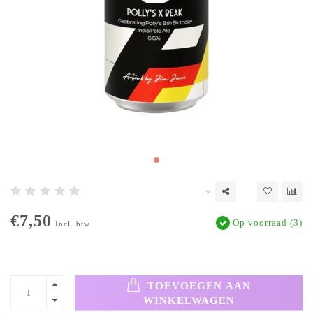
€7,50
Op voorraad (3)
Incl. btw
TOEVOEGEN AAN
WINKELWAGEN