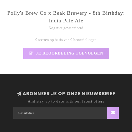
Polly's Brew Co x Beak Brewery - 8th Birthday:
India Pale Ale
Nog niet gewaardeerd
0 sterren op basis van 0 beoordelingen
JE BEOORDELING TOEVOEGEN
ABONNEER JE OP ONZE NIEUWSBRIEF
And stay up to date with our latest offers