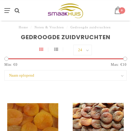
0
Home
/
Noten & Vruchten
/
Gedroogde zuidvruchten
GEDROOGDE ZUIDVRUCHTEN
Min: €
0
Max: €
10