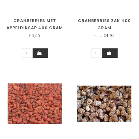
CRANBERRIES MET
CRANBERRIES ZAK 400
APPELDIKSAP 400 GRAM
GRAM
€6,95
€4,95
€6,95