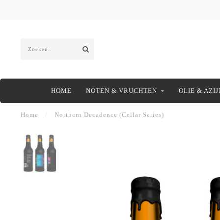
HOME
NOTEN & VRUCHTEN
OLIE & AZIJ
Home
/
Northern Decadence (Cellar Series)