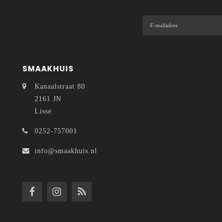
SMAAKHUIS
Kanaalstraat 80
2161 JN
Lisse
0252-757001
info@smaakhuis.nl