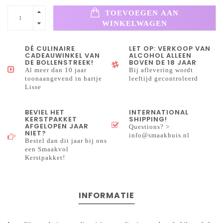
TOEVOEGEN AAN
WINKELWAGEN
DÉ CULINAIRE
LET OP: VERKOOP VAN
CADEAUWINKEL VAN
ALCOHOL ALLEEN
DE BOLLENSTREEK!
BOVEN DE 18 JAAR
Al meer dan 10 jaar
Bij aflevering wordt
toonaangevend in hartje
leeftijd gecontroleerd
Lisse
BEVIEL HET
INTERNATIONAL
KERSTPAKKET
SHIPPING!
AFGELOPEN JAAR
Questions? >
NIET?
info@smaakhuis.nl
Bestel dan dit jaar bij ons
een Smaakvol
Kerstpakket!
INFORMATIE