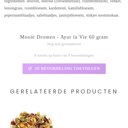
Ingrediënten: druiven, melisse (citroenmelisse), rozenbottelschil, venkel,
lemongrass, rozenbloesem, kardemom, kamillebloesem,
pepermuntblaadjes, salieblaadjes, jasmijnbloesem, stukjes nootmuskaat..
Mooie Dromen - Ayur la Vie 60 gram
Nog niet gewaardeerd
0 sterren op basis van 0 beoordelingen
JE BEOORDELING TOEVOEGEN
GERELATEERDE PRODUCTEN