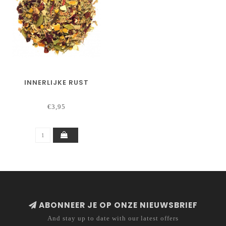
INNERLIJKE RUST
€3,95
ABONNEER JE OP ONZE NIEUWSBRIEF
And stay up to date with our latest offers