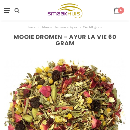
0
Home
/
Mooie Dromen - Ayur la Vie 60 gram
MOOIE DROMEN - AYUR LA VIE 60
GRAM