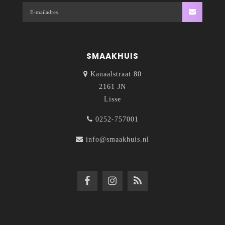
SMAAKHUIS
Kanaalstraat 80
2161 JN
Lisse
0252-757001
info@smaakhuis.nl