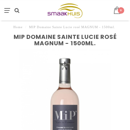
0
Home
/
MIP Domaine Sainte Lucie rosé MAGNUM - 1500ml.
MIP DOMAINE SAINTE LUCIE ROSÉ
MAGNUM - 1500ML.