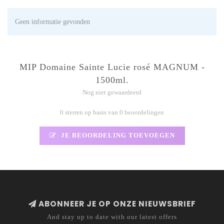
Geen informatie gevonden
MIP Domaine Sainte Lucie rosé MAGNUM -
1500ml.
Nog niet gewaardeerd
0 sterren op basis van 0 beoordelingen
JE BEOORDELING TOEVOEGEN
ABONNEER JE OP ONZE NIEUWSBRIEF
And stay up to date with our latest offers