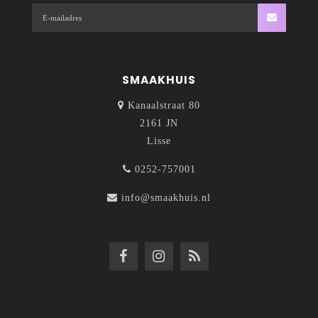
SMAAKHUIS
Kanaalstraat 80
2161 JN
Lisse
0252-757001
info@smaakhuis.nl