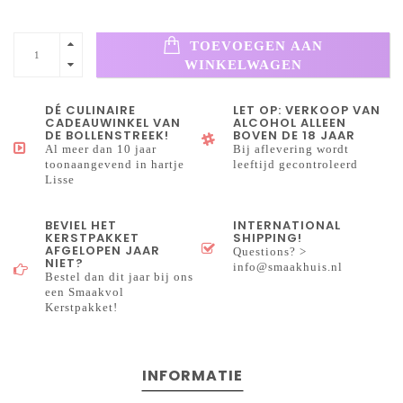
TOEVOEGEN AAN
WINKELWAGEN
DÉ CULINAIRE
LET OP: VERKOOP VAN
CADEAUWINKEL VAN
ALCOHOL ALLEEN
DE BOLLENSTREEK!
BOVEN DE 18 JAAR
Al meer dan 10 jaar
Bij aflevering wordt
toonaangevend in hartje
leeftijd gecontroleerd
Lisse
BEVIEL HET
INTERNATIONAL
KERSTPAKKET
SHIPPING!
AFGELOPEN JAAR
Questions? >
NIET?
info@smaakhuis.nl
Bestel dan dit jaar bij ons
een Smaakvol
Kerstpakket!
INFORMATIE