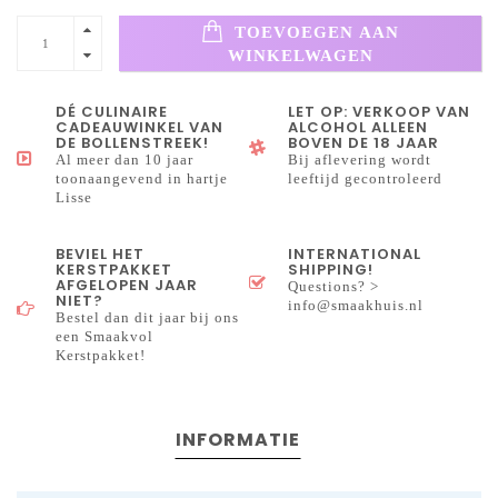
TOEVOEGEN AAN
WINKELWAGEN
DÉ CULINAIRE
LET OP: VERKOOP VAN
CADEAUWINKEL VAN
ALCOHOL ALLEEN
DE BOLLENSTREEK!
BOVEN DE 18 JAAR
Al meer dan 10 jaar
Bij aflevering wordt
toonaangevend in hartje
leeftijd gecontroleerd
Lisse
BEVIEL HET
INTERNATIONAL
KERSTPAKKET
SHIPPING!
AFGELOPEN JAAR
Questions? >
NIET?
info@smaakhuis.nl
Bestel dan dit jaar bij ons
een Smaakvol
Kerstpakket!
INFORMATIE