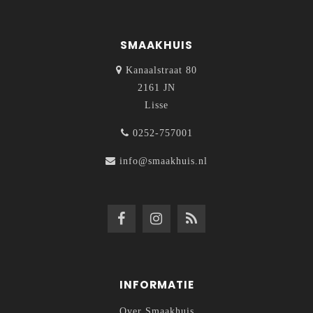
SMAAKHUIS
Kanaalstraat 80
2161 JN
Lisse
0252-757001
info@smaakhuis.nl
INFORMATIE
Over Smaakhuis