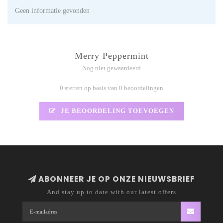
Geen informatie gevonden
Merry Peppermint
Nog niet gewaardeerd
0 sterren op basis van 0 beoordelingen
JE BEOORDELING TOEVOEGEN
ABONNEER JE OP ONZE NIEUWSBRIEF
And stay up to date with our latest offers