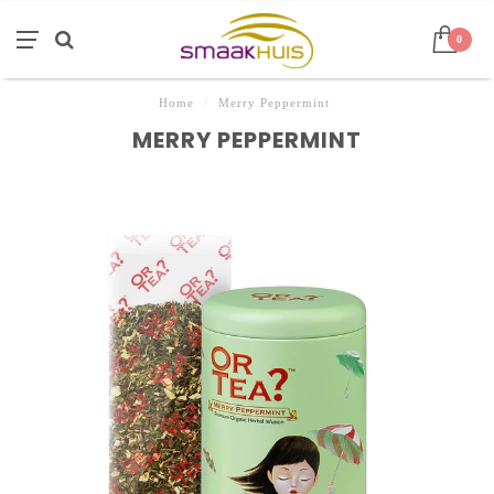
0
Home
/
Merry Peppermint
MERRY PEPPERMINT