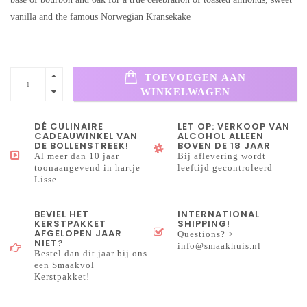
vanilla and the famous Norwegian Kransekake
TOEVOEGEN AAN
WINKELWAGEN
DÉ CULINAIRE
LET OP: VERKOOP VAN
CADEAUWINKEL VAN
ALCOHOL ALLEEN
DE BOLLENSTREEK!
BOVEN DE 18 JAAR
Al meer dan 10 jaar
Bij aflevering wordt
toonaangevend in hartje
leeftijd gecontroleerd
Lisse
BEVIEL HET
INTERNATIONAL
KERSTPAKKET
SHIPPING!
AFGELOPEN JAAR
Questions? >
NIET?
info@smaakhuis.nl
Bestel dan dit jaar bij ons
een Smaakvol
Kerstpakket!