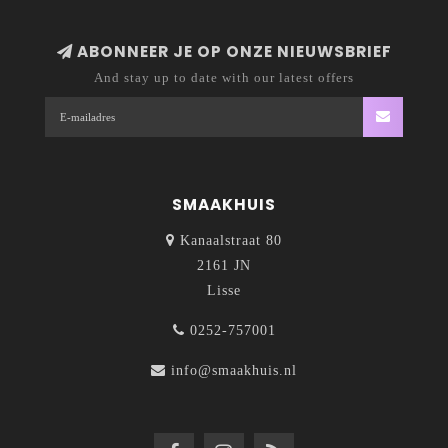
ABONNEER JE OP ONZE NIEUWSBRIEF
And stay up to date with our latest offers
SMAAKHUIS
Kanaalstraat 80
2161 JN
Lisse
0252-757001
info@smaakhuis.nl