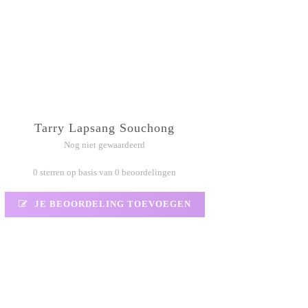
Tarry Lapsang Souchong
Nog niet gewaardeerd
0 sterren op basis van 0 beoordelingen
JE BEOORDELING TOEVOEGEN
N