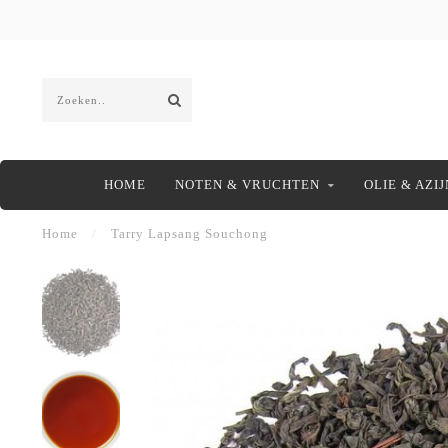
HOME
NOTEN & VRUCHTEN
OLIE & AZIJ
Home
/
Tarry Lapsang Souchong