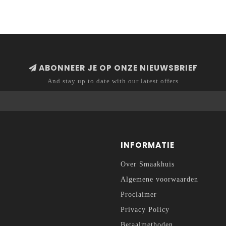
ABONNEER JE OP ONZE NIEUWSBRIEF
And stay up to date with our latest offers
INFORMATIE
Over Smaakhuis
Algemene voorwaarden
Proclaimer
Privacy Policy
Betaalmethoden