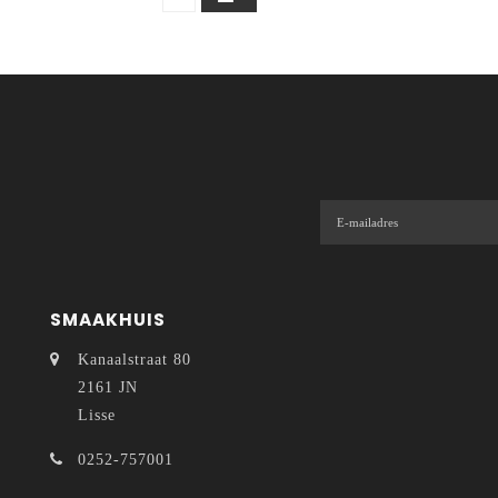
SMAAKHUIS
Kanaalstraat 80
2161 JN
Lisse
0252-757001