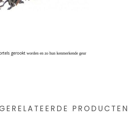
ortels gerookt
worden en zo hun kenmerkende geur
GERELATEERDE PRODUCTE