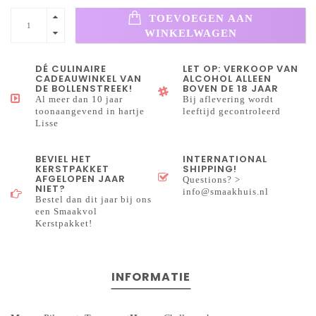
TOEVOEGEN AAN
WINKELWAGEN
DÉ CULINAIRE
LET OP: VERKOOP VAN
CADEAUWINKEL VAN
ALCOHOL ALLEEN
DE BOLLENSTREEK!
BOVEN DE 18 JAAR
Al meer dan 10 jaar
Bij aflevering wordt
toonaangevend in hartje
leeftijd gecontroleerd
Lisse
BEVIEL HET
INTERNATIONAL
KERSTPAKKET
SHIPPING!
AFGELOPEN JAAR
Questions? >
NIET?
info@smaakhuis.nl
Bestel dan dit jaar bij ons
een Smaakvol
Kerstpakket!
INFORMATIE