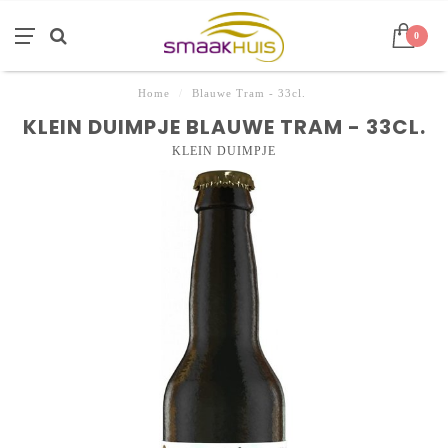
0
Home
/
Blauwe Tram - 33cl.
KLEIN DUIMPJE BLAUWE TRAM - 33CL.
KLEIN DUIMPJE