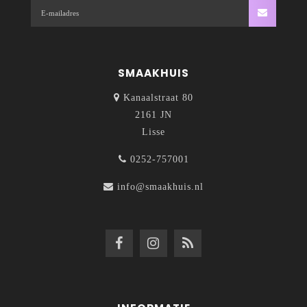
SMAAKHUIS
Kanaalstraat 80
2161 JN
Lisse
0252-757001
info@smaakhuis.nl