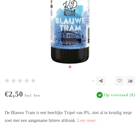
€2,50
Op voorraad (8)
Incl. btw
De Blauwe Tram is een heerlijke Tripel van 8%, niet al te kruidig ietsje
zoet met een aangename bittere afdronk.
Lees meer..