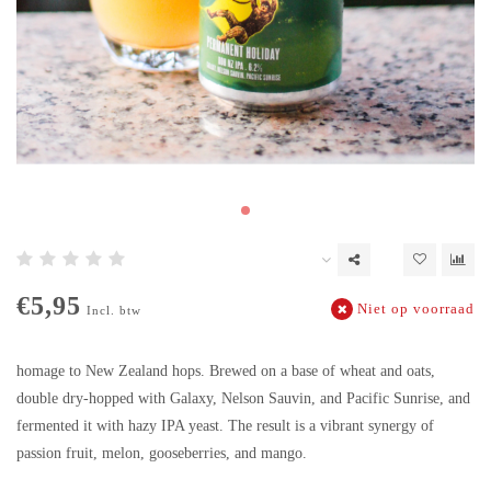
€5,95
Niet op voorraad
Incl. btw
homage to New Zealand hops. Brewed on a base of wheat and oats,
double dry-hopped with Galaxy, Nelson Sauvin, and Pacific Sunrise, and
fermented it with hazy IPA yeast. The result is a vibrant synergy of
passion fruit, melon, gooseberries, and mango.