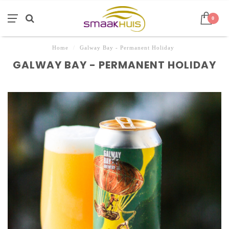
0
Home
/
Galway Bay - Permanent Holiday
GALWAY BAY - PERMANENT HOLIDAY