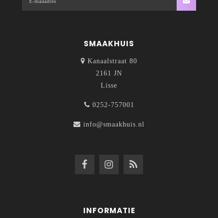
SMAAKHUIS
Kanaalstraat 80
2161 JN
Lisse
0252-757001
info@smaakhuis.nl
INFORMATIE