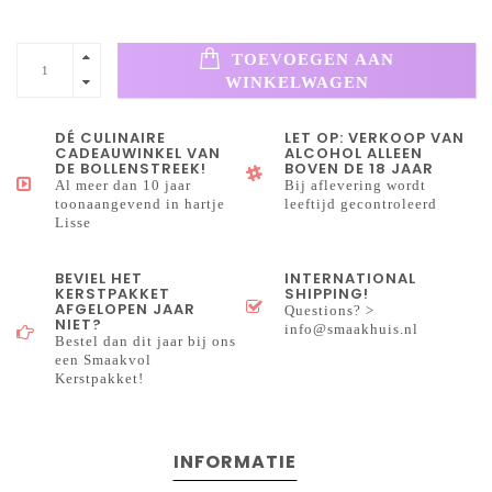
TOEVOEGEN AAN
WINKELWAGEN
DÉ CULINAIRE
LET OP: VERKOOP VAN
CADEAUWINKEL VAN
ALCOHOL ALLEEN
DE BOLLENSTREEK!
BOVEN DE 18 JAAR
Al meer dan 10 jaar
Bij aflevering wordt
toonaangevend in hartje
leeftijd gecontroleerd
Lisse
BEVIEL HET
INTERNATIONAL
KERSTPAKKET
SHIPPING!
AFGELOPEN JAAR
Questions? >
NIET?
info@smaakhuis.nl
Bestel dan dit jaar bij ons
een Smaakvol
Kerstpakket!
INFORMATIE