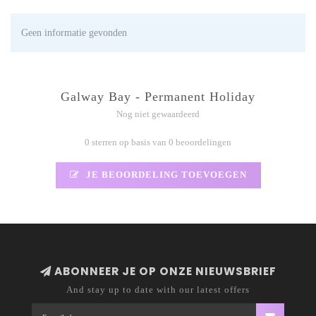
Geen informatie gevonden
Galway Bay - Permanent Holiday
Nog niet gewaardeerd
0 sterren op basis van 0 beoordelingen
JE BEOORDELING TOEVOEGEN
ABONNEER JE OP ONZE NIEUWSBRIEF
And stay up to date with our latest offers