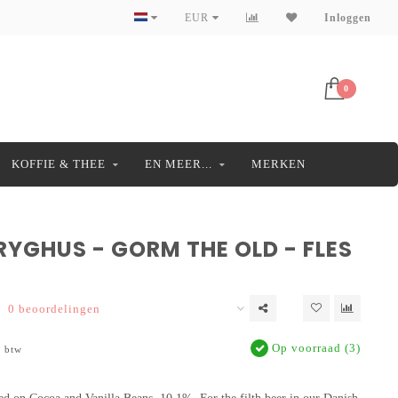
EUR
Inloggen
0
KOFFIE & THEE
EN MEER...
MERKEN
RYGHUS - GORM THE OLD - FLES
0 beoordelingen
Op voorraad (3)
. btw