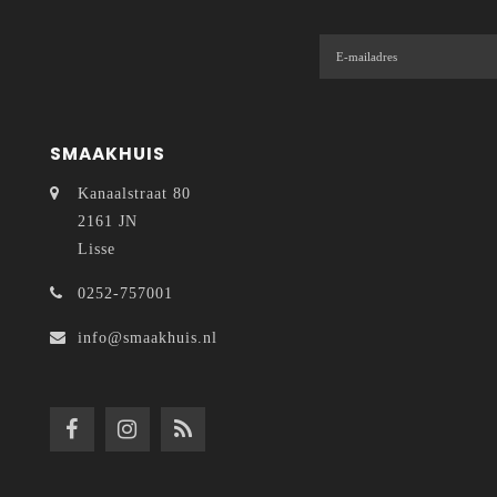
SMAAKHUIS
Kanaalstraat 80
2161 JN
Lisse
0252-757001
info@smaakhuis.nl