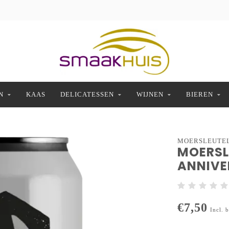
N
KAAS
DELICATESSEN
WIJNEN
BIEREN
MOERSLEUTE
MOERSLE
ANNIVER
€7,50
Incl. 