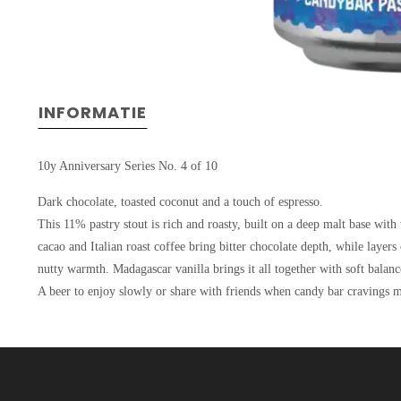
INFORMATIE
10y Anniversary Series No. 4 of 10
Dark chocolate, toasted coconut and a touch of espresso.
This 11% pastry stout is rich and roasty, built on a deep malt base with
cacao and Italian roast coffee bring bitter chocolate depth, while layer
nutty warmth. Madagascar vanilla brings it all together with soft balanc
A beer to enjoy slowly or share with friends when candy bar cravings me