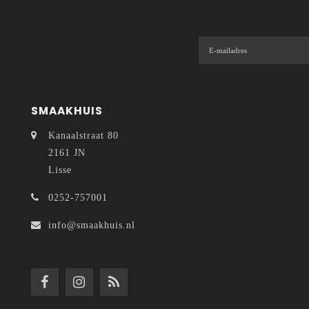
SMAAKHUIS
Kanaalstraat 80
2161 JN
Lisse
0252-757001
info@smaakhuis.nl