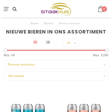
0
Home
/
Bieren
/
Nieuwe bieren!
NIEUWE BIEREN IN ONS ASSORTIMENT
Min: €
0
Max: €
200