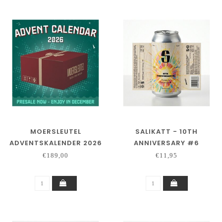
MOERSLEUTEL
SALIKATT - 10TH
ADVENTSKALENDER 2026
ANNIVERSARY #6
- PRE ORDER
€189,00
€11,95