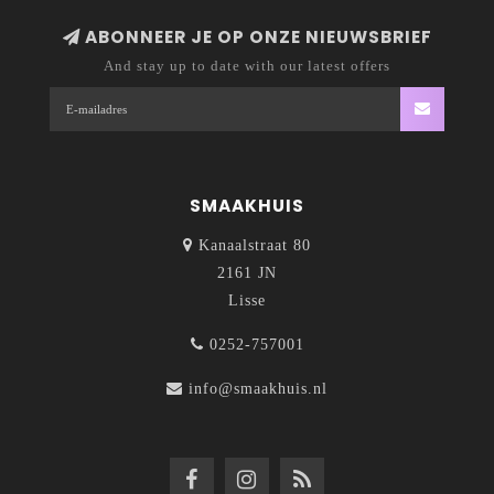
ABONNEER JE OP ONZE NIEUWSBRIEF
And stay up to date with our latest offers
SMAAKHUIS
Kanaalstraat 80
2161 JN
Lisse
0252-757001
info@smaakhuis.nl