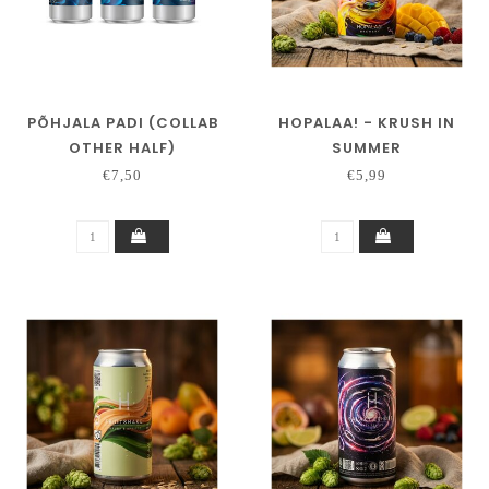
PÕHJALA PADI (COLLAB
HOPALAA! - KRUSH IN
OTHER HALF)
SUMMER
€7,50
€5,99