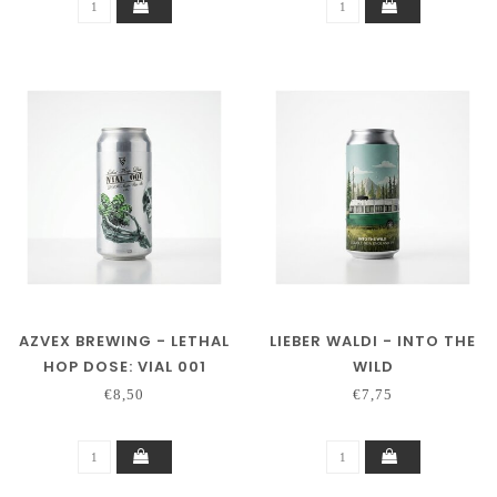
AZVEX BREWING - LETHAL
LIEBER WALDI - INTO THE
HOP DOSE: VIAL 001
WILD
€8,50
€7,75