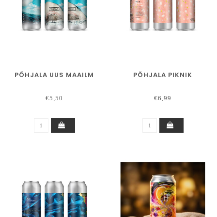
PÕHJALA UUS MAAILM
PÕHJALA PIKNIK
€5,50
€6,99