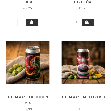
PULSE
HOROKŌAU
€5,75
€5,75
HOPALAA! - LUPOCORE
HOPALAA! - MULTIVERSE
MIX
€5,99
€5,99